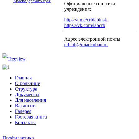
Краснодарского края
Официальные соц. сети
учреждения:
https://t.me/crblabinsk
https://vk.com/labcrb
Адрес электронной почты:
crblab@miackuban.ru
Главная
О больнице
Структура
Документы
Для населения
Вакансии
Галерея
Гостевая книга
Контакты
Профилактика