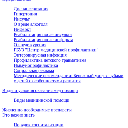
Диспансеризация
Гипертония
Инсульт
О вреде алкоголя
Инфаркт
Реабилитация после инсульта
Реабилитация после инфаркта
О вреде курения
ГБУЗ "Центр медицинской профилактики"
Энтеровирусная инфекция
Профилактика детского травматизма
Иммунопрофилактика
Социальная реклама
Методические рекомендации: Бережный уход за зубами
у детей с особенностями развития
Виды и условия оказания мед помощи
Виды медицинской помощи
Жизненно необходимые препараты
Это важно знать
Порядок госпитализации