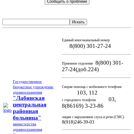
Сообщить о проблеме
Искать
Единый многоканальный номер
8(800) 301-27-24
8(800) 301-
Приемное отделение
27-24(доб.224)
Государственное
бюджетное учреждение
Скорая помощь с мобильного телефона
103, 112
здравоохранения
"Лабинская
03,
с городского телефона
центральная
8(86169) 3-23-86
районная
больница"
лицам с нарушением слуха и речи (СМС)
8(918)246-39-03
министерства
здравоохранения