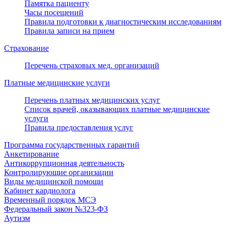
Памятка пациенту
Часы посещений
Правила подготовки к диагностическим исследованиям
Правила записи на прием
Страхование
Перечень страховых мед. организаций
Платные медицинские услуги
Перечень платных медицинских услуг
Список врачей, оказывающих платные медицинские
услуги
Правила предоставления услуг
Программа государственных гарантий
Анкетирование
Антикоррупционная деятельность
Контролирующие организации
Виды медицинской помощи
Кабинет кардиолога
Временный порядок МСЭ
Федеральный закон №323-ФЗ
Аутизм