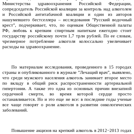
Министерства здравоохранения Российской Федерации,
сопредседатель Российской коалиции за контроль над алкоголем
и Российской антитабачной коалиции и один из авторов
нашумевшего бестселлера – исследования "Русский водочный
крест", подчеркивает, что, по оценкам Общественной палаты
РФ, любовь к крепким спиртным напиткам ежегодно стоит
государству российскому почти 1,7 трлн рублей. По ее словам,
чрезмерное потребление алкоголя колоссально увеличивает
расходы на здравоохранение.
По материалам исследования, проведенного в 15 городах
страны и опубликованного в журнале "Лечащий врач", выявлено,
что среди мужского населения алкоголь занимает второе место
по вкладу в общий риск распространенности артериальной
гипертонии. А также это одна из основных причин внезапной
сердечной смерти, во время которой сердце просто
останавливается. Но и это еще не все: в последние годы ученые
все чаще говорят о роли алкоголя в развитии онкологических
заболеваний.
Повышение акцизов на крепкий алкоголь в 2012−2013 годах