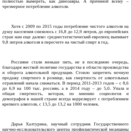
полностью вымереть, как динозавры. А причиной всему –
чрезмерное потребление алкоголя.
Хотя с 2009 по 2015 годы потребление чистого алкоголя на
душу населения снизилось с 16,8 до 12,9 литров, до европейских
стран нам еще далеко: среднестатистический европеец выпивает
9,8 литров алкоголя в пересчете на чистый спирт в год.
Россияне стали меньше пить, не в последнюю очередь,
благодаря жесткой политике государства в области производства
и оборота алкогольной продукции. Стоило запретить ночную
продажу спиртного в рознице, как смертность от алкогольных
отравлений начала снижаться. В период 2011-2013 годов – с 8,6
до 6,9 на 100 тыс. россиян, а в 2014 году – до 5,0. Упала и
общая смертность, которая, по мнению социологов и
демографов в нашей стране всегда коррелирует с потреблением
крепкого алкоголя, с 13,5 до 13,2 на 1000 человек.
Дарья Халтурина, научный сотрудник Государственного
научно-исследовательского центра профилактической медицины