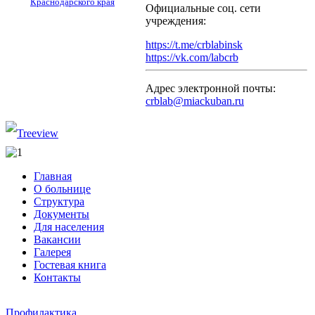
Краснодарского края
Официальные соц. сети
учреждения:
https://t.me/crblabinsk
https://vk.com/labcrb
Адрес электронной почты:
crblab@miackuban.ru
Главная
О больнице
Структура
Документы
Для населения
Вакансии
Галерея
Гостевая книга
Контакты
Профилактика