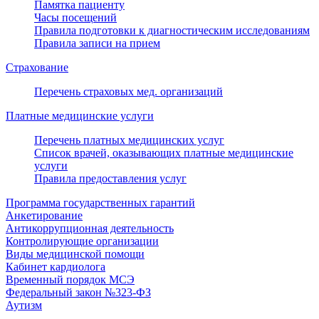
Памятка пациенту
Часы посещений
Правила подготовки к диагностическим исследованиям
Правила записи на прием
Страхование
Перечень страховых мед. организаций
Платные медицинские услуги
Перечень платных медицинских услуг
Список врачей, оказывающих платные медицинские
услуги
Правила предоставления услуг
Программа государственных гарантий
Анкетирование
Антикоррупционная деятельность
Контролирующие организации
Виды медицинской помощи
Кабинет кардиолога
Временный порядок МСЭ
Федеральный закон №323-ФЗ
Аутизм