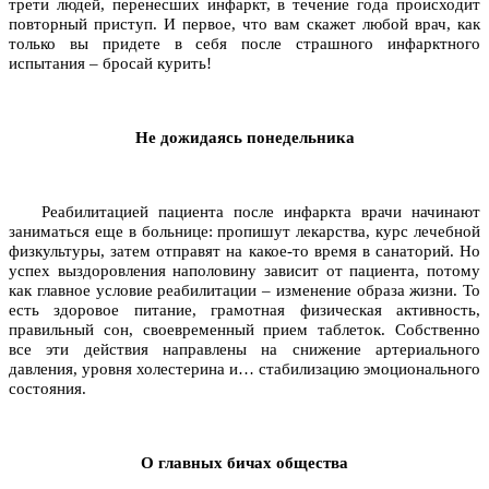
трети людей, перенесших инфаркт, в течение года происходит
повторный приступ. И первое, что вам скажет любой врач, как
только вы придете в себя после страшного инфарктного
испытания – бросай курить!
Не дожидаясь понедельника
Реабилитацией пациента после инфаркта врачи начинают
заниматься еще в больнице: пропишут лекарства, курс лечебной
физкультуры, затем отправят на какое-то время в санаторий. Но
успех выздоровления наполовину зависит от пациента, потому
как главное условие реабилитации – изменение образа жизни. То
есть здоровое питание, грамотная физическая активность,
правильный сон, своевременный прием таблеток. Собственно
все эти действия направлены на снижение артериального
давления, уровня холестерина и… стабилизацию эмоционального
состояния.
О главных бичах общества