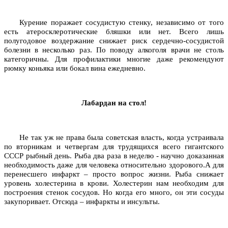
Курение поражает сосудистую стенку, независимо от того
есть атеросклеротические бляшки или нет. Всего лишь
полугодовое воздержание снижает риск сердечно-сосудистой
болезни в несколько раз. По поводу алкоголя врачи не столь
категоричны. Для профилактики многие даже рекомендуют
рюмку коньяка или бокал вина ежедневно.
Лабардан на стол!
Не так уж не права была советская власть, когда устраивала
по вторникам и четвергам для трудящихся всего гигантского
СССР рыбный день. Рыба два раза в неделю - научно доказанная
необходимость даже для человека относительно здорового.А для
перенесшего инфаркт – просто вопрос жизни. Рыба снижает
уровень холестерина в крови. Холестерин нам необходим для
построения стенок сосудов. Но когда его много, он эти сосуды
закупоривает. Отсюда – инфаркты и инсульты.