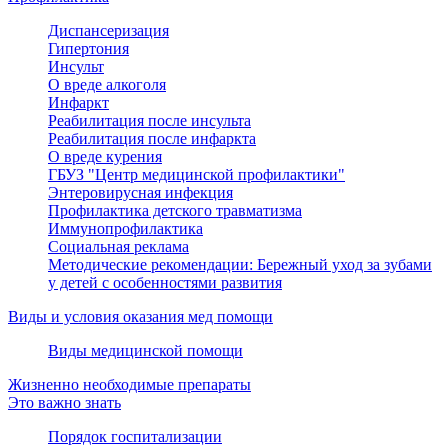
Диспансеризация
Гипертония
Инсульт
О вреде алкоголя
Инфаркт
Реабилитация после инсульта
Реабилитация после инфаркта
О вреде курения
ГБУЗ "Центр медицинской профилактики"
Энтеровирусная инфекция
Профилактика детского травматизма
Иммунопрофилактика
Социальная реклама
Методические рекомендации: Бережный уход за зубами
у детей с особенностями развития
Виды и условия оказания мед помощи
Виды медицинской помощи
Жизненно необходимые препараты
Это важно знать
Порядок госпитализации