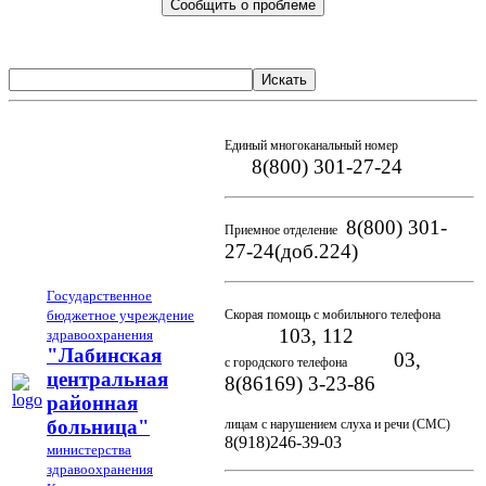
Сообщить о проблеме
Искать
Единый многоканальный номер
8(800) 301-27-24
8(800) 301-
Приемное отделение
27-24(доб.224)
Государственное
бюджетное учреждение
Скорая помощь с мобильного телефона
103, 112
здравоохранения
"Лабинская
03,
с городского телефона
центральная
8(86169) 3-23-86
районная
больница"
лицам с нарушением слуха и речи (СМС)
8(918)246-39-03
министерства
здравоохранения