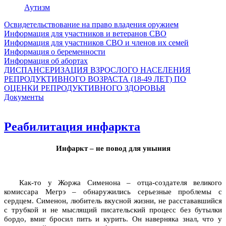
Аутизм
Освидетельствование на право владения оружием
Информация для участников и ветеранов СВО
Информация для участников СВО и членов их семей
Информация о беременности
Информация об абортах
ДИСПАНСЕРИЗАЦИЯ ВЗРОСЛОГО НАСЕЛЕНИЯ
РЕПРОДУКТИВНОГО ВОЗРАСТА (18-49 ЛЕТ) ПО
ОЦЕНКИ РЕПРОДУКТИВНОГО ЗДОРОВЬЯ
Документы
Реабилитация инфаркта
Инфаркт – не повод для уныния
Как-то у Жоржа Сименона – отца-создателя великого
комиссара Мегрэ – обнаружились серьезные проблемы с
сердцем. Сименон, любитель вкусной жизни, не расстававшийся
с трубкой и не мыслящий писательский процесс без бутылки
бордо, вмиг бросил пить и курить. Он наверняка знал, что у