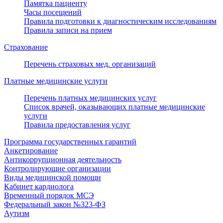
Памятка пациенту
Часы посещений
Правила подготовки к диагностическим исследованиям
Правила записи на прием
Страхование
Перечень страховых мед. организаций
Платные медицинские услуги
Перечень платных медицинских услуг
Список врачей, оказывающих платные медицинские
услуги
Правила предоставления услуг
Программа государственных гарантий
Анкетирование
Антикоррупционная деятельность
Контролирующие организации
Виды медицинской помощи
Кабинет кардиолога
Временный порядок МСЭ
Федеральный закон №323-ФЗ
Аутизм