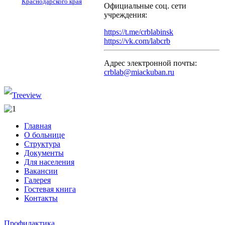
Краснодарского края
Официальные соц. сети
учреждения:
https://t.me/crblabinsk
https://vk.com/labcrb
Адрес электронной почты:
crblab@miackuban.ru
Главная
О больнице
Структура
Документы
Для населения
Вакансии
Галерея
Гостевая книга
Контакты
Профилактика