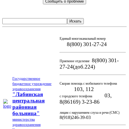
Сообщить о проблеме
Искать
Единый многоканальный номер
8(800) 301-27-24
8(800) 301-
Приемное отделение
27-24(доб.224)
Государственное
бюджетное учреждение
Скорая помощь с мобильного телефона
103, 112
здравоохранения
"Лабинская
03,
с городского телефона
центральная
8(86169) 3-23-86
районная
больница"
лицам с нарушением слуха и речи (СМС)
8(918)246-39-03
министерства
здравоохранения