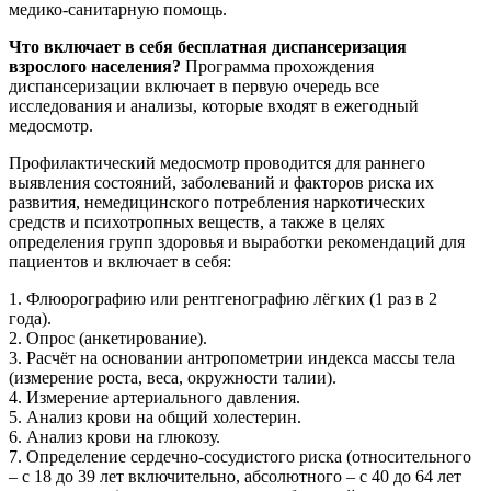
медико-санитарную помощь.
Что включает в себя бесплатная диспансеризация
взрослого населения?
Программа прохождения
диспансеризации включает в первую очередь все
исследования и анализы, которые входят в ежегодный
медосмотр.
Профилактический медосмотр проводится для раннего
выявления состояний, заболеваний и факторов риска их
развития, немедицинского потребления наркотических
средств и психотропных веществ, а также в целях
определения групп здоровья и выработки рекомендаций для
пациентов и включает в себя:
1. Флюорографию или рентгенографию лёгких (1 раз в 2
года).
2. Опрос (анкетирование).
3. Расчёт на основании антропометрии индекса массы тела
(измерение роста, веса, окружности талии).
4. Измерение артериального давления.
5. Анализ крови на общий холестерин.
6. Анализ крови на глюкозу.
7. Определение сердечно-сосудистого риска (относительного
– с 18 до 39 лет включительно, абсолютного – с 40 до 64 лет