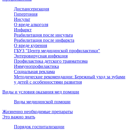
Диспансеризация
Гипертония
Инсульт
О вреде алкоголя
Инфаркт
Реабилитация после инсульта
Реабилитация после инфаркта
О вреде курения
ГБУЗ "Центр медицинской профилактики"
Энтеровирусная инфекция
Профилактика детского травматизма
Иммунопрофилактика
Социальная реклама
Методические рекомендации: Бережный уход за зубами
у детей с особенностями развития
Виды и условия оказания мед помощи
Виды медицинской помощи
Жизненно необходимые препараты
Это важно знать
Порядок госпитализации