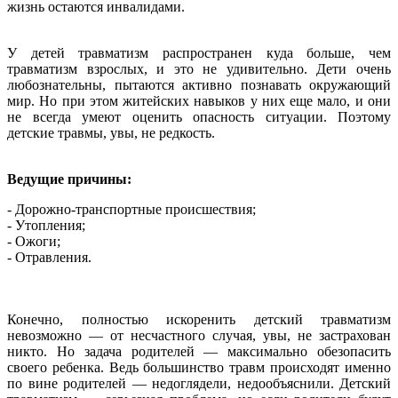
жизнь остаются инвалидами.
У детей травматизм распространен куда больше, чем
травматизм взрослых, и это не удивительно. Дети очень
любознательны, пытаются активно познавать окружающий
мир. Но при этом житейских навыков у них еще мало, и они
не всегда умеют оценить опасность ситуации. Поэтому
детские травмы, увы, не редкость.
Ведущие причины:
- Дорожно-транспортные происшествия;
- Утопления;
- Ожоги;
- Отравления.
Конечно, полностью искоренить детский травматизм
невозможно — от несчастного случая, увы, не застрахован
никто. Но задача родителей — максимально обезопасить
своего ребенка. Ведь большинство травм происходят именно
по вине родителей — недоглядели, недообъяснили. Детский