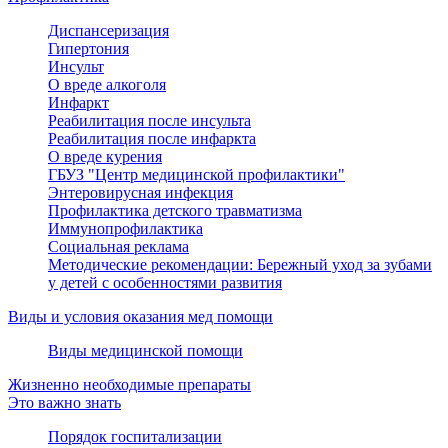
Диспансеризация
Гипертония
Инсульт
О вреде алкоголя
Инфаркт
Реабилитация после инсульта
Реабилитация после инфаркта
О вреде курения
ГБУЗ "Центр медицинской профилактики"
Энтеровирусная инфекция
Профилактика детского травматизма
Иммунопрофилактика
Социальная реклама
Методические рекомендации: Бережный уход за зубами
у детей с особенностями развития
Виды и условия оказания мед помощи
Виды медицинской помощи
Жизненно необходимые препараты
Это важно знать
Порядок госпитализации