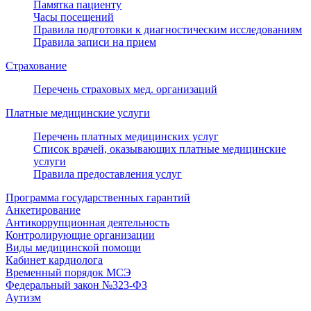
Памятка пациенту
Часы посещений
Правила подготовки к диагностическим исследованиям
Правила записи на прием
Страхование
Перечень страховых мед. организаций
Платные медицинские услуги
Перечень платных медицинских услуг
Список врачей, оказывающих платные медицинские
услуги
Правила предоставления услуг
Программа государственных гарантий
Анкетирование
Антикоррупционная деятельность
Контролирующие организации
Виды медицинской помощи
Кабинет кардиолога
Временный порядок МСЭ
Федеральный закон №323-ФЗ
Аутизм