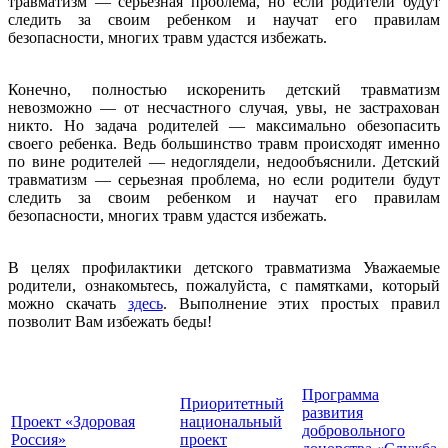
травматизм — серьезная проблема, но если родители будут
следить за своим ребенком и научат его правилам
безопасности, многих травм удастся избежать.
Конечно, полностью искоренить детский травматизм
невозможно — от несчастного случая, увы, не застрахован
никто. Но задача родителей — максимально обезопасить
своего ребенка. Ведь большинство травм происходят именно
по вине родителей — недоглядели, недообъяснили. Детский
травматизм — серьезная проблема, но если родители будут
следить за своим ребенком и научат его правилам
безопасности, многих травм удастся избежать.
В целях профилактики детского травматизма Уважаемые
родители, ознакомьтесь, пожалуйста, с памятками, который
можно скачать
здесь
. Выполнение этих простых правил
позволит Вам избежать беды!
Программа
Приоритетный
развития
Проект «Здоровая
национальный
добровольного
Россия»
проект