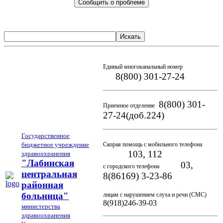
Сообщить о проблеме
Искать
Единый многоканальный номер
8(800) 301-27-24
8(800) 301-
Приемное отделение
27-24(доб.224)
Государственное
бюджетное учреждение
Скорая помощь с мобильного телефона
103, 112
здравоохранения
"Лабинская
03,
с городского телефона
центральная
8(86169) 3-23-86
районная
больница"
лицам с нарушением слуха и речи (СМС)
8(918)246-39-03
министерства
здравоохранения