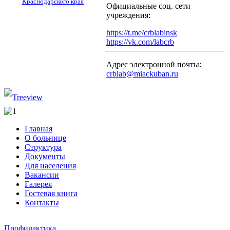
Краснодарского края
Официальные соц. сети
учреждения:
https://t.me/crblabinsk
https://vk.com/labcrb
Адрес электронной почты:
crblab@miackuban.ru
Главная
О больнице
Структура
Документы
Для населения
Вакансии
Галерея
Гостевая книга
Контакты
Профилактика