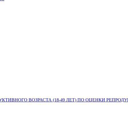
ТИВНОГО ВОЗРАСТА (18-49 ЛЕТ) ПО ОЦЕНКИ РЕПРОД