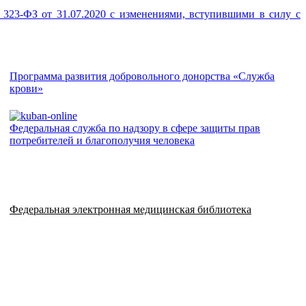
323-ФЗ от 31.07.2020 с изменениями, вступившими в силу с
Программа развития добровольного донорства «Служба
крови»
Федеральная служба по надзору в сфере защиты прав
потребителей и благополучия человека
Федеральная электронная медицинская библиотека