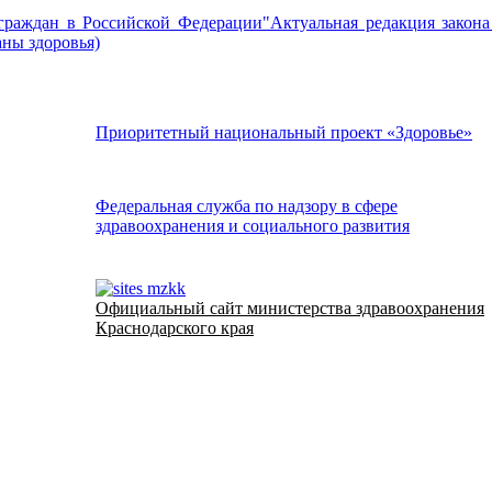
раждан в Российской Федерации"Актуальная редакция закона 
аны здоровья)
Приоритетный национальный проект «Здоровье»
Федеральная служба по надзору в сфере
здравоохранения и социального развития
Официальный сайт министерства здравоохранения
Краснодарского края