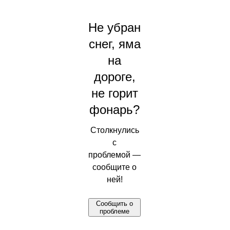
Не убран
снег, яма
на
дороге,
не горит
фонарь?
Столкнулись
с
проблемой —
сообщите о
ней!
Сообщить о
проблеме