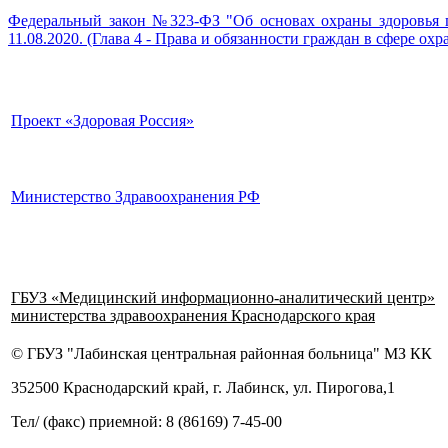
Федеральный закон №323-ФЗ "Об основах охраны здоровья г
11.08.2020. (Глава 4 - Права и обязанности граждан в сфере охр
Проект «Здоровая Россия»
Министерство Здравоохранения РФ
ГБУЗ «Медицинский информационно-аналитический центр»
министерства здравоохранения Краснодарского края
© ГБУЗ "Лабинская центральная районная больница" МЗ КК
352500 Краснодарский край, г. Лабинск, ул. Пирогова,1
Тел/ (факс) приемной: 8 (86169) 7-45-00