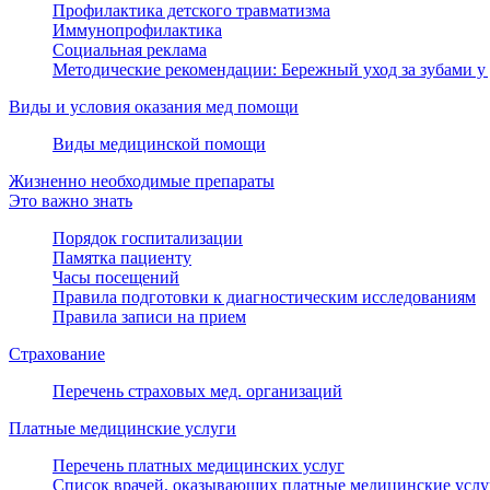
Профилактика детского травматизма
Иммунопрофилактика
Социальная реклама
Методические рекомендации: Бережный уход за зубами у 
Виды и условия оказания мед помощи
Виды медицинской помощи
Жизненно необходимые препараты
Это важно знать
Порядок госпитализации
Памятка пациенту
Часы посещений
Правила подготовки к диагностическим исследованиям
Правила записи на прием
Страхование
Перечень страховых мед. организаций
Платные медицинские услуги
Перечень платных медицинских услуг
Список врачей, оказывающих платные медицинские услу