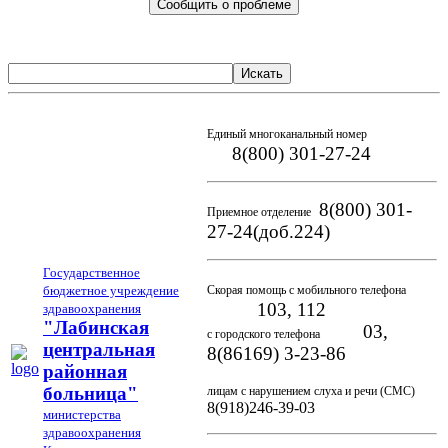
Сообщить о проблеме
Искать
Единый многоканальный номер
8(800) 301-27-24
8(800) 301-
Приемное отделение
27-24(доб.224)
Государственное
бюджетное учреждение
Скорая помощь с мобильного телефона
103, 112
здравоохранения
"Лабинская
03,
с городского телефона
центральная
8(86169) 3-23-86
районная
больница"
лицам с нарушением слуха и речи (СМС)
8(918)246-39-03
министерства
здравоохранения