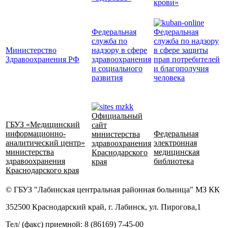
крови»
Федеральная
Федеральная
служба по
служба по надзору
Министерство
надзору в сфере
в сфере защиты
Здравоохранения РФ
здравоохранения
прав потребителей
и социального
и благополучия
развития
человека
Официальный
ГБУЗ «Медицинский
сайт
информационно-
Федеральная
министерства
аналитический центр»
электронная
здравоохранения
министерства
медицинская
Краснодарского
здравоохранения
библиотека
края
Краснодарского края
© ГБУЗ "Лабинская центральная районная больница" МЗ КК
352500 Краснодарский край, г. Лабинск, ул. Пирогова,1
Тел/ (факс) приемной: 8 (86169) 7-45-00