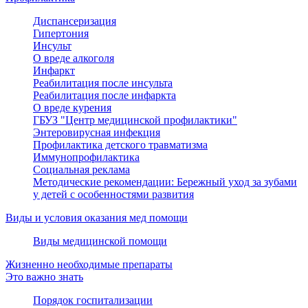
Диспансеризация
Гипертония
Инсульт
О вреде алкоголя
Инфаркт
Реабилитация после инсульта
Реабилитация после инфаркта
О вреде курения
ГБУЗ "Центр медицинской профилактики"
Энтеровирусная инфекция
Профилактика детского травматизма
Иммунопрофилактика
Социальная реклама
Методические рекомендации: Бережный уход за зубами
у детей с особенностями развития
Виды и условия оказания мед помощи
Виды медицинской помощи
Жизненно необходимые препараты
Это важно знать
Порядок госпитализации