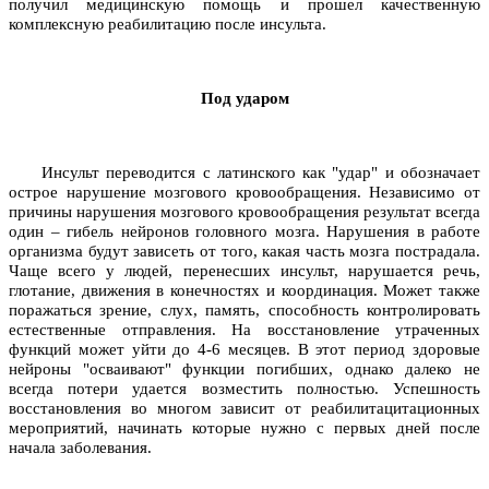
получил медицинскую помощь и прошел качественную
комплексную реабилитацию после инсульта.
Под ударом
Инсульт переводится с латинского как "удар" и обозначает
острое нарушение мозгового кровообращения. Независимо от
причины нарушения мозгового кровообращения результат всегда
один – гибель нейронов головного мозга. Нарушения в работе
организма будут зависеть от того, какая часть мозга пострадала.
Чаще всего у людей, перенесших инсульт, нарушается речь,
глотание, движения в конечностях и координация. Может также
поражаться зрение, слух, память, способность контролировать
естественные отправления. На восстановление утраченных
функций может уйти до 4-6 месяцев. В этот период здоровые
нейроны "осваивают" функции погибших, однако далеко не
всегда потери удается возместить полностью. Успешность
восстановления во многом зависит от реабилитацитационных
мероприятий, начинать которые нужно с первых дней после
начала заболевания.