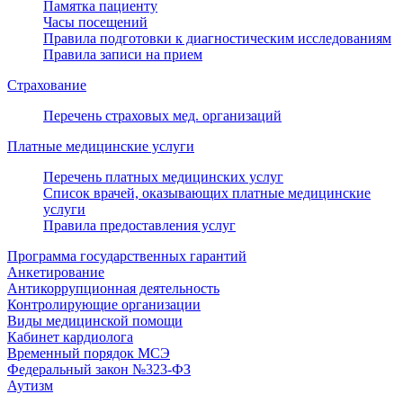
Памятка пациенту
Часы посещений
Правила подготовки к диагностическим исследованиям
Правила записи на прием
Страхование
Перечень страховых мед. организаций
Платные медицинские услуги
Перечень платных медицинских услуг
Список врачей, оказывающих платные медицинские
услуги
Правила предоставления услуг
Программа государственных гарантий
Анкетирование
Антикоррупционная деятельность
Контролирующие организации
Виды медицинской помощи
Кабинет кардиолога
Временный порядок МСЭ
Федеральный закон №323-ФЗ
Аутизм