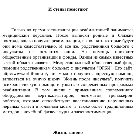
И стены помогают
Только во время госпитализации реабилитацией занимается
медицинский персонал. После выписки родные и близкие
пострадавшего получат рекомендации, выполнять которые будут
они дома самостоятельно. И все же, родственники больного с
инсультом не остаются одни. На помощь приходят
общественные организации и фонды. Одним из самых известных
в этой области является Межрегиональный общественный фонд
помощи родственникам больных с инсультом "ОРБИ". Его сайт:
http://www.orbifond.ru/, где можно получить адресную помощь,
записаться на очную школу "Жизнь после инсульта", получить
психологическую помощь и узнать о современных программах
реабилитации. В том числе с применением современного
оборудования: вертикализаторов, локоматов, тренажеров-
роботов, которые способствуют восстановлению нарушенных
нервных связей в головном мозге, а также более традиционных
методов – лечебной физкультуры и электростимуляции.
Жизнь заново