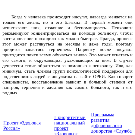
Когда у человека происходит инсульт, навсегда меняется не
только его жизнь, но и его близких. В первый момент они
испытывают шок, отчаяние и беспомощность. Психологи
рекомендуют концентрироваться на помощи больному, чтобы
восстановление проходило как можно быстрее. Правда, процесс
этот может растянуться на месяцы и даже годы, поэтому
придется запастись терпением. Пациенту после инсульта
приходится почти всему обучаться заново. Это может угнетать и
его самого, и окружающих, ухаживающих за ним. В случае
депрессии стоит обратиться за помощью к психологу. Или, как
минимум, стать членом групп психологической поддержки для
родственников людей с инсультом на сайте ОРБИ. Как говорят
специалисты, восстановление зависит в большой степени от
настроя, терпения и желания как самого больного, так и его
родных.
Программа
Приоритетный
развития
Проект «Здоровая
национальный
добровольного
Россия»
проект
донорства «Служба
«Здоровье»