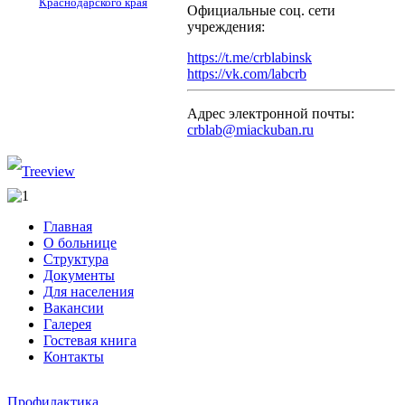
Краснодарского края
Официальные соц. сети
учреждения:
https://t.me/crblabinsk
https://vk.com/labcrb
Адрес электронной почты:
crblab@miackuban.ru
Главная
О больнице
Структура
Документы
Для населения
Вакансии
Галерея
Гостевая книга
Контакты
Профилактика