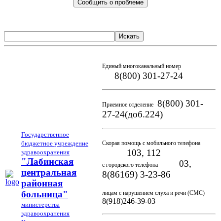
Сообщить о проблеме
Искать
Единый многоканальный номер
8(800) 301-27-24
8(800) 301-
Приемное отделение
27-24(доб.224)
Государственное
бюджетное учреждение
Скорая помощь с мобильного телефона
103, 112
здравоохранения
"Лабинская
03,
с городского телефона
центральная
8(86169) 3-23-86
районная
больница"
лицам с нарушением слуха и речи (СМС)
8(918)246-39-03
министерства
здравоохранения