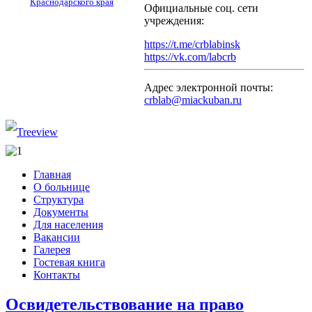
Краснодарского края
Официальные соц. сети
учреждения:
https://t.me/crblabinsk
https://vk.com/labcrb
Адрес электронной почты:
crblab@miackuban.ru
Главная
О больнице
Структура
Документы
Для населения
Вакансии
Галерея
Гостевая книга
Контакты
Освидетельствование на право