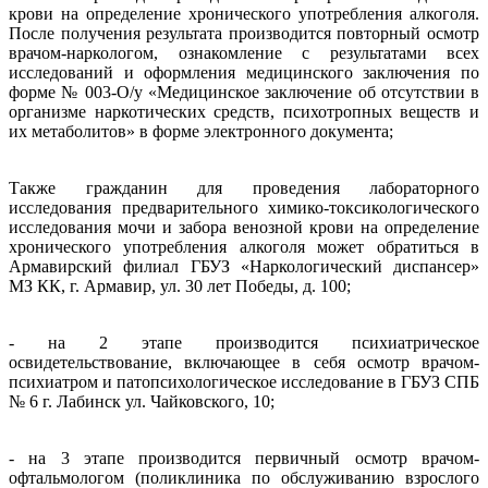
крови на определение хронического употребления алкоголя.
После получения результата производится повторный осмотр
врачом-наркологом, ознакомление с результатами всех
исследований и оформления медицинского заключения по
форме № 003-О/у «Медицинское заключение об отсутствии в
организме наркотических средств, психотропных веществ и
их метаболитов» в форме электронного документа;
Также гражданин для проведения лабораторного
исследования предварительного химико-токсикологического
исследования мочи и забора венозной крови на определение
хронического употребления алкоголя может обратиться в
Армавирский филиал ГБУЗ «Наркологический диспансер»
МЗ КК, г. Армавир, ул. 30 лет Победы, д. 100;
- на 2 этапе производится психиатрическое
освидетельствование, включающее в себя осмотр врачом-
психиатром и патопсихологическое исследование в ГБУЗ СПБ
№ 6 г. Лабинск ул. Чайковского, 10;
- на 3 этапе производится первичный осмотр врачом-
офтальмологом (поликлиника по обслуживанию взрослого