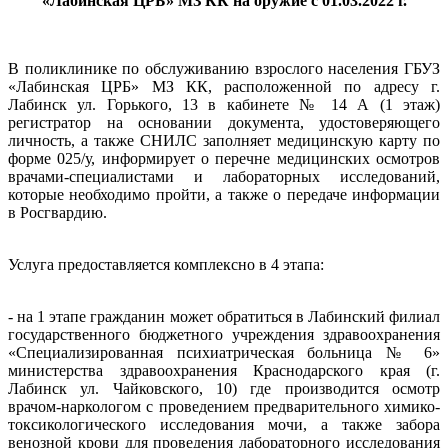
«Лабинская ЦРБ» МЗ КК на оружие с 01.03.2022 г.
В поликлинике по обслуживанию взрослого населения ГБУЗ
«Лабинская ЦРБ» МЗ КК, расположенной по адресу г.
Лабинск ул. Горького, 13 в кабинете № 14 А (1 этаж)
регистратор на основании документа, удостоверяющего
личность, а также СНИЛС заполняет медицинскую карту по
форме 025/у, информирует о перечне медицинских осмотров
врачами-специалистами и лабораторных исследований,
которые необходимо пройти, а также о передаче информации
в Росгвардию.
Услуга предоставляется комплексно в 4 этапа:
- на 1 этапе гражданин может обратиться в Лабинский филиал
государственного бюджетного учреждения здравоохранения
«Специализированная психиатрическая больница № 6»
министерства здравоохранения Краснодарского края (г.
Лабинск ул. Чайковского, 10) где производится осмотр
врачом-наркологом с проведением предварительного химико-
токсикологического исследования мочи, а также забора
венозной крови для проведения лабораторного исследования