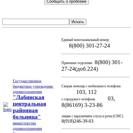
Сообщить о проблеме
Искать
Единый многоканальный номер
8(800) 301-27-24
8(800) 301-
Приемное отделение
27-24(доб.224)
Государственное
бюджетное учреждение
Скорая помощь с мобильного телефона
103, 112
здравоохранения
"Лабинская
03,
с городского телефона
центральная
8(86169) 3-23-86
районная
больница"
лицам с нарушением слуха и речи (СМС)
8(918)246-39-03
министерства
здравоохранения