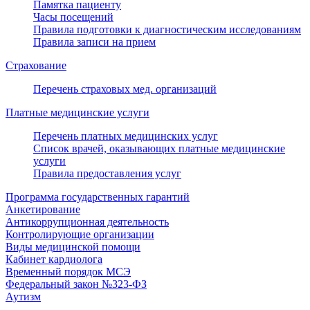
Памятка пациенту
Часы посещений
Правила подготовки к диагностическим исследованиям
Правила записи на прием
Страхование
Перечень страховых мед. организаций
Платные медицинские услуги
Перечень платных медицинских услуг
Список врачей, оказывающих платные медицинские
услуги
Правила предоставления услуг
Программа государственных гарантий
Анкетирование
Антикоррупционная деятельность
Контролирующие организации
Виды медицинской помощи
Кабинет кардиолога
Временный порядок МСЭ
Федеральный закон №323-ФЗ
Аутизм