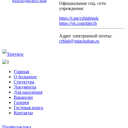
Краснодарского края
Официальные соц. сети
учреждения:
https://t.me/crblabinsk
https://vk.com/labcrb
Адрес электронной почты:
crblab@miackuban.ru
Главная
О больнице
Структура
Документы
Для населения
Вакансии
Галерея
Гостевая книга
Контакты
Профилактика