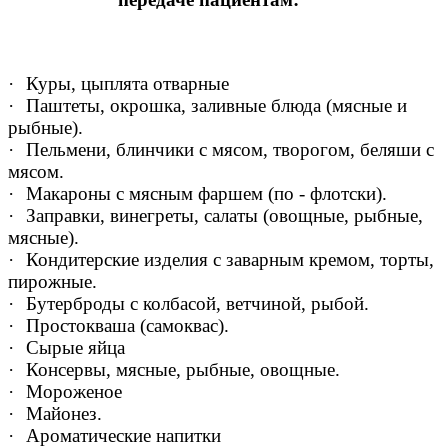
·
Куры, цыплята отварные
·
Паштеты, окрошка, заливные блюда (мясные и
рыбные).
·
Пельмени, блинчики с мясом, творогом, беляши с
мясом.
·
Макароны с мясным фаршем (по - флотски).
·
Заправки, винегреты, салаты (овощные, рыбные,
мясные).
·
Кондитерские изделия с заварным кремом, торты,
пирожные.
·
Бутерброды с колбасой, ветчиной, рыбой.
·
Простокваша (самоквас).
·
Сырые яйца
·
Консервы, мясные, рыбные, овощные.
·
Мороженое
·
Майонез.
·
Ароматические напитки