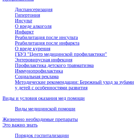
Диспансеризация
Гипертония
Инсульт
О вреде алкоголя
Инфаркт
Реабилитация после инсульта
Реабилитация после инфаркта
О вреде курения
ГБУЗ "Центр медицинской профилактики"
Энтеровирусная инфекция
Профилактика детского травматизма
Иммунопрофилактика
Социальная реклама
Методические рекомендации: Бережный уход за зубами
у детей с особенностями развития
Виды и условия оказания мед помощи
Виды медицинской помощи
Жизненно необходимые препараты
Это важно знать
Порядок госпитализации