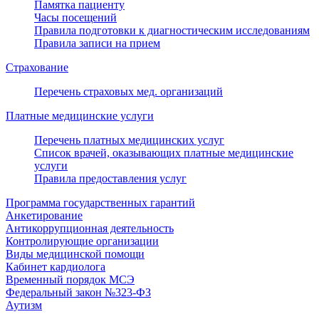
Памятка пациенту
Часы посещений
Правила подготовки к диагностическим исследованиям
Правила записи на прием
Страхование
Перечень страховых мед. организаций
Платные медицинские услуги
Перечень платных медицинских услуг
Список врачей, оказывающих платные медицинские
услуги
Правила предоставления услуг
Программа государственных гарантий
Анкетирование
Антикоррупционная деятельность
Контролирующие организации
Виды медицинской помощи
Кабинет кардиолога
Временный порядок МСЭ
Федеральный закон №323-ФЗ
Аутизм