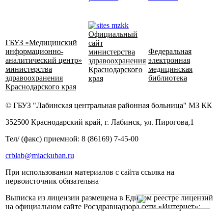
Официальный
ГБУЗ «Медицинский
сайт
информационно-
Федеральная
министерства
аналитический центр»
электронная
здравоохранения
министерства
медицинская
Краснодарского
здравоохранения
библиотека
края
Краснодарского края
© ГБУЗ "Лабинская центральная районная больница" МЗ КК
352500 Краснодарский край, г. Лабинск, ул. Пирогова,1
Тел/ (факс) приемной: 8 (86169) 7-45-00
crblab@miackuban.ru
При использовании материалов с сайта ссылка на
первоисточник обязательна
Выписка из лицензии размещена в Едином реестре лицензий
на официальном сайте Росздравнадзора сети «Интернет»: