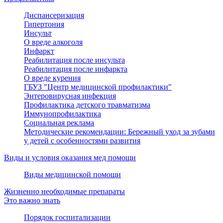
Диспансеризация
Гипертония
Инсульт
О вреде алкоголя
Инфаркт
Реабилитация после инсульта
Реабилитация после инфаркта
О вреде курения
ГБУЗ "Центр медицинской профилактики"
Энтеровирусная инфекция
Профилактика детского травматизма
Иммунопрофилактика
Социальная реклама
Методические рекомендации: Бережный уход за зубами
у детей с особенностями развития
Виды и условия оказания мед помощи
Виды медицинской помощи
Жизненно необходимые препараты
Это важно знать
Порядок госпитализации