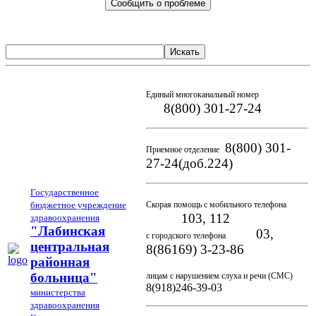
Сообщить о проблеме
Искать
Единый многоканальный номер
8(800) 301-27-24
8(800) 301-
Приемное отделение
27-24(доб.224)
Государственное
бюджетное учреждение
Скорая помощь с мобильного телефона
103, 112
здравоохранения
"Лабинская
03,
с городского телефона
центральная
8(86169) 3-23-86
районная
больница"
лицам с нарушением слуха и речи (СМС)
8(918)246-39-03
министерства
здравоохранения