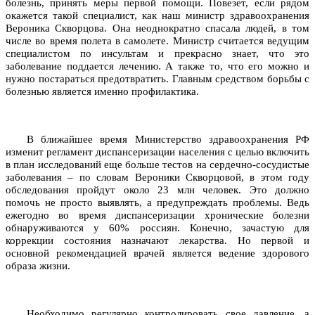
болезнь, принять меры первой помощи. Повезет, если рядом
окажется такой специалист, как наш министр здравоохранения
Вероника Скворцова. Она неоднократно спасала людей, в том
числе во время полета в самолете. Министр считается ведущим
специалистом по инсультам и прекрасно знает, что это
заболевание поддается лечению. А также то, что его можно и
нужно постараться предотвратить. Главным средством борьбы с
болезнью является именно профилактика.
В ближайшее время Министерство здравоохранения РФ
изменит регламент диспансеризации населения с целью включить
в план исследований еще больше тестов на сердечно-сосудистые
заболевания – по словам Вероники Скворцовой, в этом году
обследования пройдут около 23 млн человек. Это должно
помочь не просто выявлять, а предупреждать проблемы. Ведь
ежегодно во время диспансеризации хронические болезни
обнаруживаются у 60% россиян. Конечно, зачастую для
коррекции состояния назначают лекарства. Но первой и
основной рекомендацией врачей является ведение здорового
образа жизни.
Необходимо регулярно контролировать свое давление, а