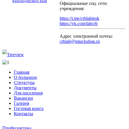
Краснодарского края
Официальные соц. сети
учреждения:
https://t.me/crblabinsk
https://vk.com/labcrb
Адрес электронной почты:
crblab@miackuban.ru
Главная
О больнице
Структура
Документы
Для населения
Вакансии
Галерея
Гостевая книга
Контакты
Профилактика