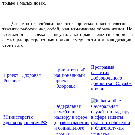
только в малых дозах.
Для многих соблюдение этих простых правил связано с
тяжелой работой над собой, над изменением образа жизни. Но
возможность избежать инсульта, который является одной из
самых распространенных причин смертности и инвалидизации,
стоит того.
Программа
Приоритетный
развития
Проект «Здоровая
национальный
добровольного
Россия»
проект
донорства «Служба
«Здоровье»
крови»
Федеральная
Федеральная
служба по
служба по надзору
Министерство
надзору в сфере
в сфере защиты
Здравоохранения РФ
здравоохранения
прав потребителей
и социального
и благополучия
развития
человека