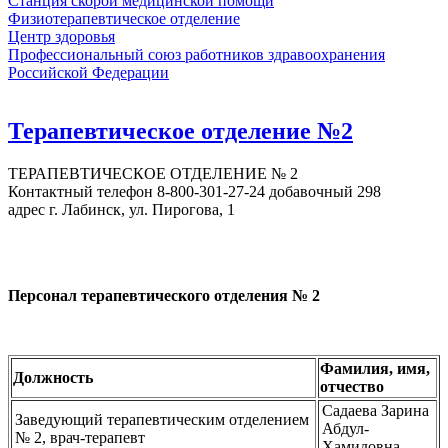
Станция скорой медицинской помощи
Физиотерапевтическое отделение
Центр здоровья
Профессиональный союз работников здравоохранения
Российской Федерации
Терапевтическое отделение №2
ТЕРАПЕВТИЧЕСКОЕ ОТДЕЛЕНИЕ № 2
Контактный телефон 8-800-301-27-24 добавочный 298
адрес г. Лабинск, ул. Пирогова, 1
Персонал терапевтического отделения № 2
Фамилия, имя,
Должность
отчество
Садаева Зарина
Заведующий терапевтическим отделением
Абдул-
№ 2, врач-терапевт
Хамидовна