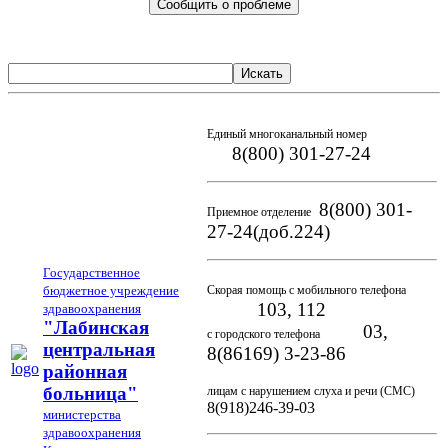
Сообщить о проблеме
Искать
Единый многоканальный номер
8(800) 301-27-24
8(800) 301-
Приемное отделение
27-24(доб.224)
Государственное
бюджетное учреждение
Скорая помощь с мобильного телефона
103, 112
здравоохранения
"Лабинская
03,
с городского телефона
центральная
8(86169) 3-23-86
районная
больница"
лицам с нарушением слуха и речи (СМС)
8(918)246-39-03
министерства
здравоохранения