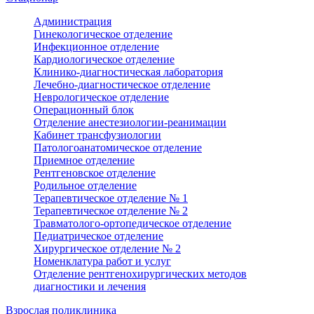
Администрация
Гинекологическое отделение
Инфекционное отделение
Кардиологическое отделение
Клинико-диагностическая лаборатория
Лечебно-диагностическое отделение
Неврологическое отделение
Операционный блок
Отделение анестезиологии-реанимации
Кабинет трансфузиологии
Патологоанатомическое отделение
Приемное отделение
Рентгеновское отделение
Родильное отделение
Терапевтическое отделение № 1
Терапевтическое отделение № 2
Травматолого-ортопедическое отделение
Педиатрическое отделение
Хирургическое отделение № 2
Номенклатура работ и услуг
Отделение рентгенохирургических методов
диагностики и лечения
Взрослая поликлиника