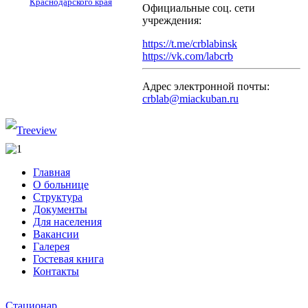
Краснодарского края
Официальные соц. сети
учреждения:
https://t.me/crblabinsk
https://vk.com/labcrb
Адрес электронной почты:
crblab@miackuban.ru
Главная
О больнице
Структура
Документы
Для населения
Вакансии
Галерея
Гостевая книга
Контакты
Стационар