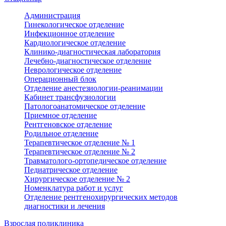
Администрация
Гинекологическое отделение
Инфекционное отделение
Кардиологическое отделение
Клинико-диагностическая лаборатория
Лечебно-диагностическое отделение
Неврологическое отделение
Операционный блок
Отделение анестезиологии-реанимации
Кабинет трансфузиологии
Патологоанатомическое отделение
Приемное отделение
Рентгеновское отделение
Родильное отделение
Терапевтическое отделение № 1
Терапевтическое отделение № 2
Травматолого-ортопедическое отделение
Педиатрическое отделение
Хирургическое отделение № 2
Номенклатура работ и услуг
Отделение рентгенохирургических методов
диагностики и лечения
Взрослая поликлиника