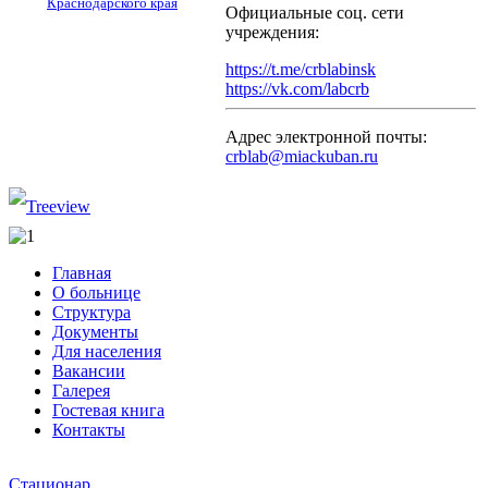
Краснодарского края
Официальные соц. сети
учреждения:
https://t.me/crblabinsk
https://vk.com/labcrb
Адрес электронной почты:
crblab@miackuban.ru
Главная
О больнице
Структура
Документы
Для населения
Вакансии
Галерея
Гостевая книга
Контакты
Стационар