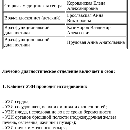
Коровянская Елена
Старшая медицинская сестра
Александровна
Брославская Анна
Врач-эндоскопист (детский)
Викторовна
Врач-функциональной
Казимиров Владимир
диагностики
Алексеевич
Врач-функциональной
Прудовая Анна Анатольевна
диагностики
Лечебно-диагностическое отделение включает в себя:
1. Кабинет УЗИ проводит исследования:
- УЗИ сердца;
- УЗИ сосудов шеи, верхних и нижних конечностей;
- УЗИ плода, исследование во все сроки беременности;
- УЗИ органов брюшной полости (поджелудочная железа,
печень, селезенка, желчный пузырь);
- УЗИ почек и мочевого пузыря;