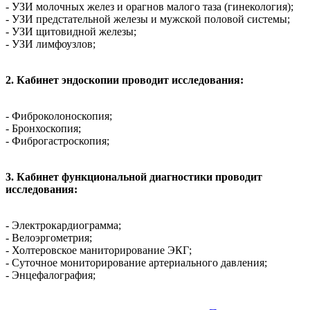
- УЗИ молочных желез и орагнов малого таза (гинекология);
- УЗИ предстательной железы и мужской половой системы;
- УЗИ щитовидной железы;
- УЗИ лимфоузлов;
2. Кабинет эндоскопии проводит исследования:
- Фиброколоноскопия;
- Бронхоскопия;
- Фиброгастроскопия;
3. Кабинет функциональной диагностики проводит
исследования:
- Электрокардиограмма;
- Велоэргометрия;
- Холтеровское маниторирование ЭКГ;
- Суточное мониторирование артериального давления;
- Энцефалография;