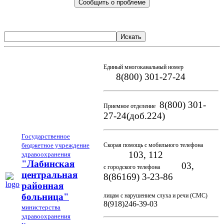
Сообщить о проблеме
Искать
Единый многоканальный номер
8(800) 301-27-24
8(800) 301-
Приемное отделение
27-24(доб.224)
Государственное
бюджетное учреждение
Скорая помощь с мобильного телефона
103, 112
здравоохранения
"Лабинская
03,
с городского телефона
центральная
8(86169) 3-23-86
районная
больница"
лицам с нарушением слуха и речи (СМС)
8(918)246-39-03
министерства
здравоохранения