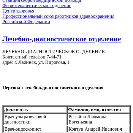
Станция скорой медицинской помощи
Физиотерапевтическое отделение
Центр здоровья
Профессиональный союз работников здравоохранения
Российской Федерации
Лечебно-диагностическое отделение
ЛЕЧЕБНО-ДИАГНОСТИЧЕСКОЕ ОТДЕЛЕНИЕ
Контактный телефон 7-44-71
адрес г. Лабинск, ул. Пирогова, 1
Персонал лечебно-диагностического отделения
Должность
Фамилия, имя, отчество
Врач ультразвуковой
Рыгайло Людмила
диагностики
Евгеньевна
Врач-эндоскопист
Ковтун Андрей Иванович