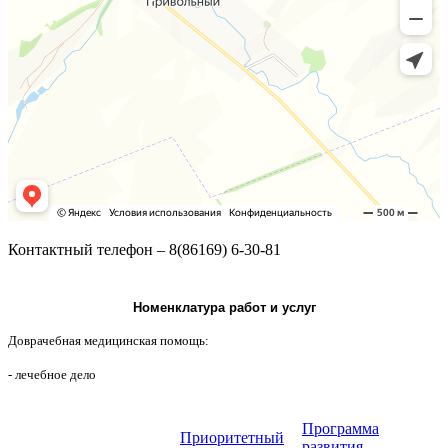
Контактный телефон – 8(86169) 6-30-81
Номенклатура работ и услуг
Доврачебная медицинская помощь:
- лечебное дело
Программа
Приоритетный
развития