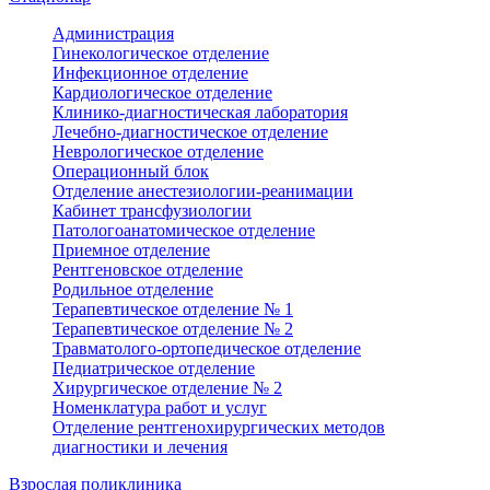
Администрация
Гинекологическое отделение
Инфекционное отделение
Кардиологическое отделение
Клинико-диагностическая лаборатория
Лечебно-диагностическое отделение
Неврологическое отделение
Операционный блок
Отделение анестезиологии-реанимации
Кабинет трансфузиологии
Патологоанатомическое отделение
Приемное отделение
Рентгеновское отделение
Родильное отделение
Терапевтическое отделение № 1
Терапевтическое отделение № 2
Травматолого-ортопедическое отделение
Педиатрическое отделение
Хирургическое отделение № 2
Номенклатура работ и услуг
Отделение рентгенохирургических методов
диагностики и лечения
Взрослая поликлиника