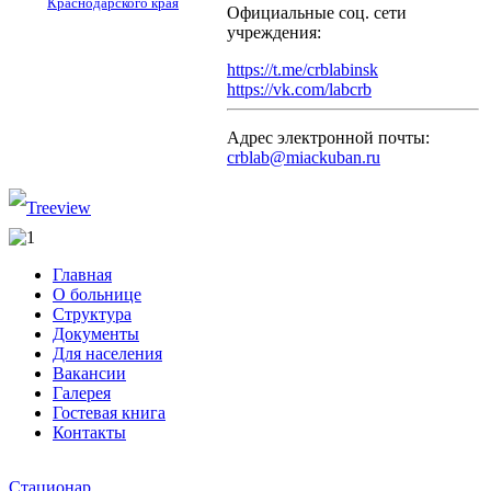
Краснодарского края
Официальные соц. сети
учреждения:
https://t.me/crblabinsk
https://vk.com/labcrb
Адрес электронной почты:
crblab@miackuban.ru
Главная
О больнице
Структура
Документы
Для населения
Вакансии
Галерея
Гостевая книга
Контакты
Стационар