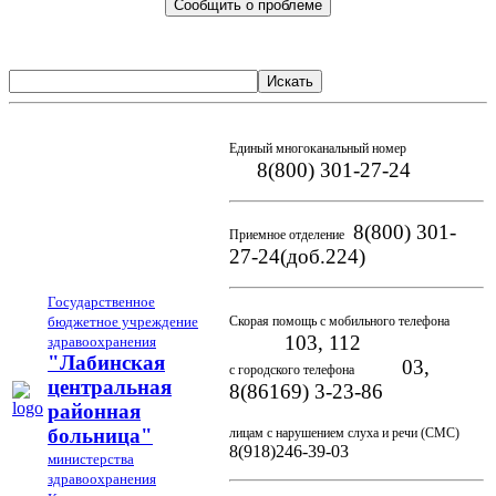
Сообщить о проблеме
Искать
Единый многоканальный номер
8(800) 301-27-24
8(800) 301-
Приемное отделение
27-24(доб.224)
Государственное
бюджетное учреждение
Скорая помощь с мобильного телефона
103, 112
здравоохранения
"Лабинская
03,
с городского телефона
центральная
8(86169) 3-23-86
районная
больница"
лицам с нарушением слуха и речи (СМС)
8(918)246-39-03
министерства
здравоохранения