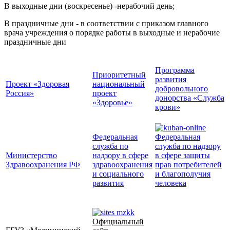
В выходные дни (воскресенье) -нерабочий день;
В праздничные дни - в соответствии с приказом главного
врача учреждения о порядке работы в выходные и нерабочие
праздничные дни
Программа
Приоритетный
развития
Проект «Здоровая
национальный
добровольного
Россия»
проект
донорства «Служба
«Здоровье»
крови»
Федеральная
Федеральная
служба по
служба по надзору
Министерство
надзору в сфере
в сфере защиты
Здравоохранения РФ
здравоохранения
прав потребителей
и социального
и благополучия
развития
человека
Официальный