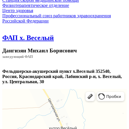
Станция скорой медицинской помощи
Физиотерапевтическое отделение
Центр здоровья
Профессиональный союз работников здравоохранения
Российской Федерации
ФАП х. Веселый
Дангизян Михаил Борисович
заведующий ФАП
Фельдшерско-акушерский пункт х.Веселый 352540,
Poссия, Краснодарский край, Лабинский р-н, х. Веселый,
ул. Центральная, 30