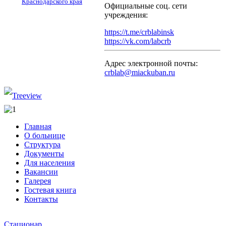
Краснодарского края
Официальные соц. сети
учреждения:
https://t.me/crblabinsk
https://vk.com/labcrb
Адрес электронной почты:
crblab@miackuban.ru
Главная
О больнице
Структура
Документы
Для населения
Вакансии
Галерея
Гостевая книга
Контакты
Стационар