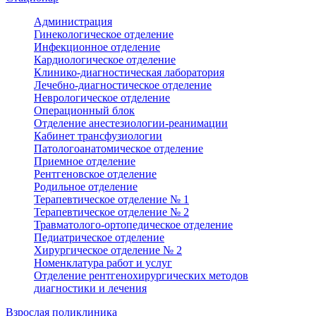
Администрация
Гинекологическое отделение
Инфекционное отделение
Кардиологическое отделение
Клинико-диагностическая лаборатория
Лечебно-диагностическое отделение
Неврологическое отделение
Операционный блок
Отделение анестезиологии-реанимации
Кабинет трансфузиологии
Патологоанатомическое отделение
Приемное отделение
Рентгеновское отделение
Родильное отделение
Терапевтическое отделение № 1
Терапевтическое отделение № 2
Травматолого-ортопедическое отделение
Педиатрическое отделение
Хирургическое отделение № 2
Номенклатура работ и услуг
Отделение рентгенохирургических методов
диагностики и лечения
Взрослая поликлиника