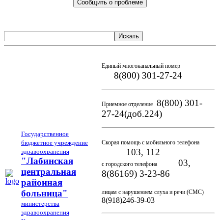
Сообщить о проблеме
Искать
Единый многоканальный номер
8(800) 301-27-24
8(800) 301-
Приемное отделение
27-24(доб.224)
Государственное
бюджетное учреждение
Скорая помощь с мобильного телефона
103, 112
здравоохранения
"Лабинская
03,
с городского телефона
центральная
8(86169) 3-23-86
районная
больница"
лицам с нарушением слуха и речи (СМС)
8(918)246-39-03
министерства
здравоохранения