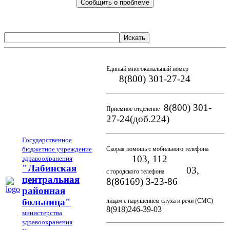
Сообщить о проблеме
Искать
Единый многоканальный номер
8(800) 301-27-24
8(800) 301-
Приемное отделение
27-24(доб.224)
Государственное
бюджетное учреждение
Скорая помощь с мобильного телефона
103, 112
здравоохранения
"Лабинская
03,
с городского телефона
центральная
8(86169) 3-23-86
районная
больница"
лицам с нарушением слуха и речи (СМС)
8(918)246-39-03
министерства
здравоохранения