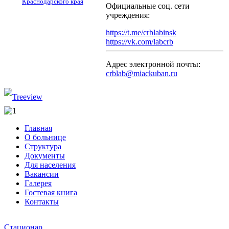
Краснодарского края
Официальные соц. сети
учреждения:
https://t.me/crblabinsk
https://vk.com/labcrb
Адрес электронной почты:
crblab@miackuban.ru
Главная
О больнице
Структура
Документы
Для населения
Вакансии
Галерея
Гостевая книга
Контакты
Стационар