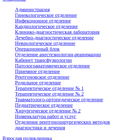
Администрация
Гинекологическое отделение
Инфекционное отделение
Кардиологическое отделение
Клинико-диагностическая лаборатория
Лечебно-диагностическое отделение
Неврологическое отделение
Операционный блок
Отделение анестезиологии-реанимации
Кабинет трансфузиологии
Патологоанатомическое отделение
Приемное отделение
Рентгеновское отделение
Родильное отделение
Терапевтическое отделение № 1
Терапевтическое отделение № 2
Травматолого-ортопедическое отделение
Педиатрическое отделение
Хирургическое отделение № 2
Номенклатура работ и услуг
Отделение рентгенохирургических методов
диагностики и лечения
Взрослая поликлиника