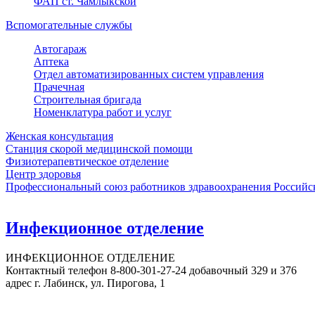
ФАП ст. Чамлыкской
Вспомогательные службы
Автогараж
Аптека
Отдел автоматизированных систем управления
Прачечная
Строительная бригада
Номенклатура работ и услуг
Женская консультация
Станция скорой медицинской помощи
Физиотерапевтическое отделение
Центр здоровья
Профессиональный союз работников здравоохранения Российс
Инфекционное отделение
ИНФЕКЦИОННОЕ ОТДЕЛЕНИЕ
Контактный телефон 8-800-301-27-24 добавочный 329 и 376
адрес г. Лабинск, ул. Пирогова, 1