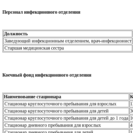
Персонал инфекционного отделения
Должность
Заведующий инфекционным отделением, врач-инфекционист
Старшая медицинская сестра
Коечный фонд инфекционного отделения
Наименование стационара
К
Стационар круглосуточного пребывания для взрослых
1
Стационар круглосуточного пребывания для детей
3
Стационар круглосуточного пребывания для детей до 1 года
1
Стационар дневного пребывания для взрослых
4
Стационар дневного пребывания для детей
1