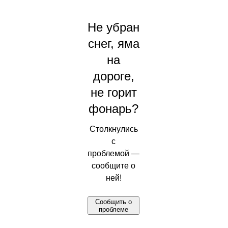
Не убран
снег, яма
на
дороге,
не горит
фонарь?
Столкнулись
с
проблемой —
сообщите о
ней!
Сообщить о
проблеме