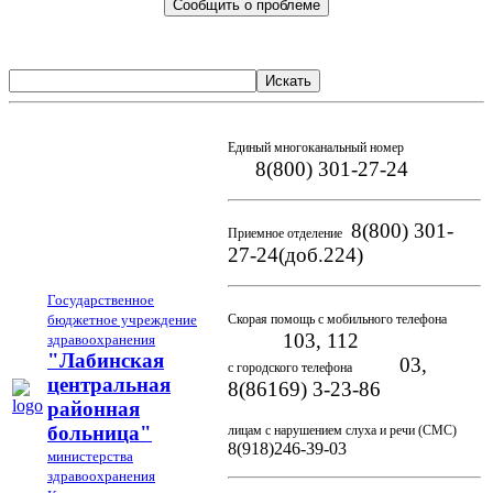
Сообщить о проблеме
Искать
Единый многоканальный номер
8(800) 301-27-24
8(800) 301-
Приемное отделение
27-24(доб.224)
Государственное
бюджетное учреждение
Скорая помощь с мобильного телефона
103, 112
здравоохранения
"Лабинская
03,
с городского телефона
центральная
8(86169) 3-23-86
районная
больница"
лицам с нарушением слуха и речи (СМС)
8(918)246-39-03
министерства
здравоохранения