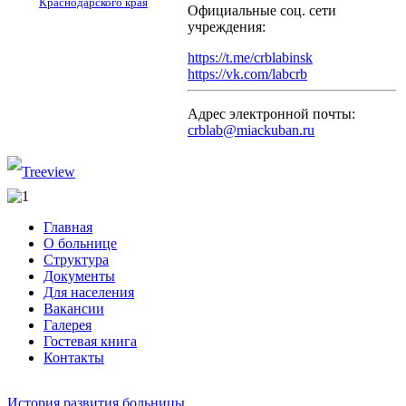
Краснодарского края
Официальные соц. сети
учреждения:
https://t.me/crblabinsk
https://vk.com/labcrb
Адрес электронной почты:
crblab@miackuban.ru
Главная
О больнице
Структура
Документы
Для населения
Вакансии
Галерея
Гостевая книга
Контакты
История развития больницы