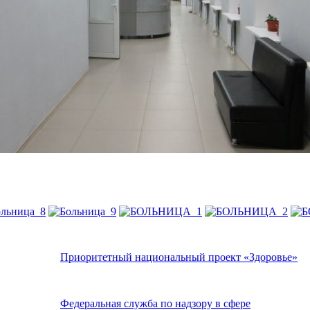
Приоритетный национальный проект «Здоровье»
Федеральная служба по надзору в сфере