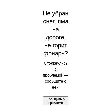
Не убран
снег, яма
на
дороге,
не горит
фонарь?
Столкнулись
с
проблемой —
сообщите о
ней!
Сообщить о
проблеме