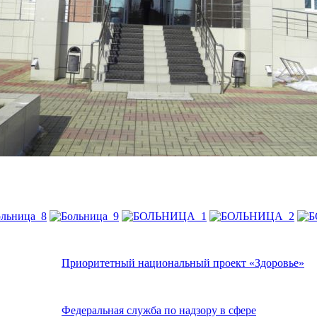
Приоритетный национальный проект «Здоровье»
Федеральная служба по надзору в сфере