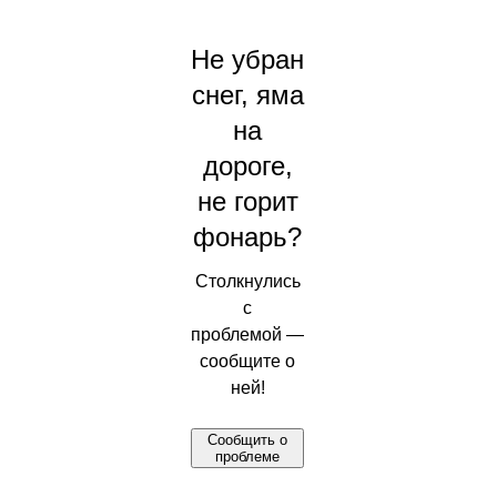
Не убран
снег, яма
на
дороге,
не горит
фонарь?
Столкнулись
с
проблемой —
сообщите о
ней!
Сообщить о
проблеме