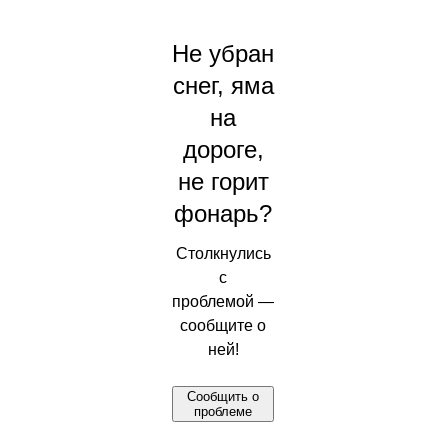
Не убран
снег, яма
на
дороге,
не горит
фонарь?
Столкнулись
с
проблемой —
сообщите о
ней!
Сообщить о
проблеме