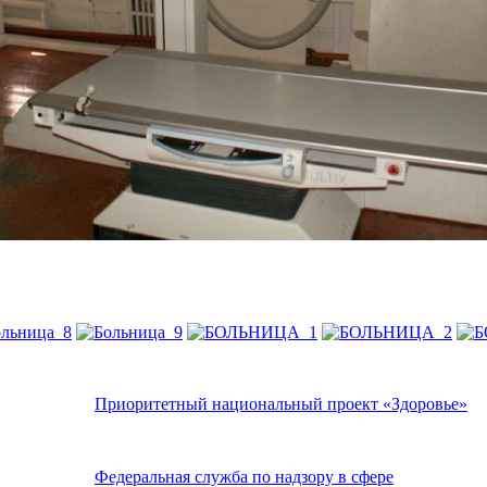
Приоритетный национальный проект «Здоровье»
Федеральная служба по надзору в сфере