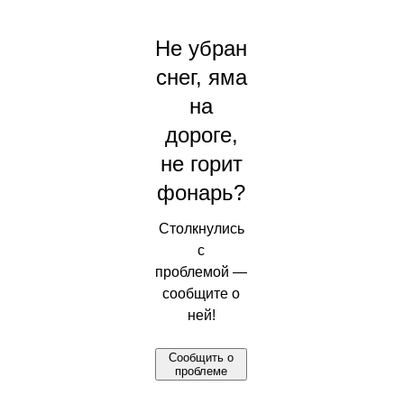
Не убран
снег, яма
на
дороге,
не горит
фонарь?
Столкнулись
с
проблемой —
сообщите о
ней!
Сообщить о
проблеме