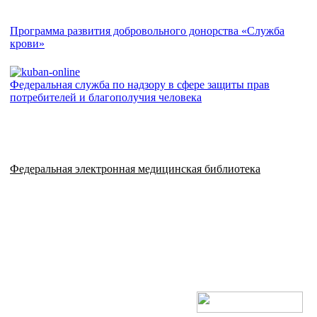
Программа развития добровольного донорства «Служба
крови»
Федеральная служба по надзору в сфере защиты прав
потребителей и благополучия человека
Федеральная электронная медицинская библиотека