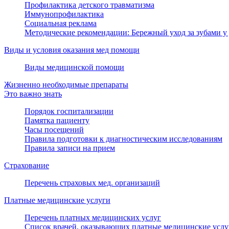
Профилактика детского травматизма
Иммунопрофилактика
Социальная реклама
Методические рекомендации: Бережный уход за зубами у 
Виды и условия оказания мед помощи
Виды медицинской помощи
Жизненно необходимые препараты
Это важно знать
Порядок госпитализации
Памятка пациенту
Часы посещений
Правила подготовки к диагностическим исследованиям
Правила записи на прием
Страхование
Перечень страховых мед. организаций
Платные медицинские услуги
Перечень платных медицинских услуг
Список врачей, оказывающих платные медицинские услу