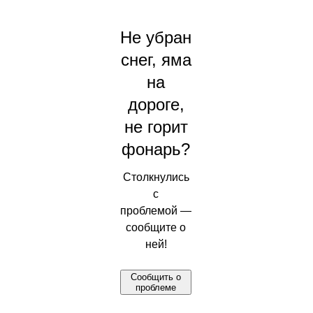
Не убран
снег, яма
на
дороге,
не горит
фонарь?
Столкнулись
с
проблемой —
сообщите о
ней!
Сообщить о
проблеме