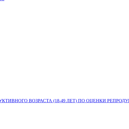
ТИВНОГО ВОЗРАСТА (18-49 ЛЕТ) ПО ОЦЕНКИ РЕПРОД