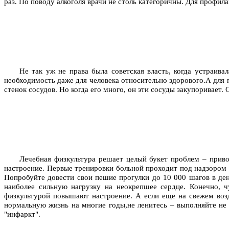
раз. По поводу алкоголя врачи не столь категоричны. Для профи
Не так уж не права была советская власть, когда устраив
необходимость даже для человека относительно здорового.А для 
стенок сосудов. Но когда его много, он эти сосуды закупоривает.
Лечебная физкультура решает целый букет проблем – приво
настроение. Первые тренировки больной проходит под надзором
Попробуйте довести свои пешие прогулки до 10 000 шагов в ден
наиболее сильную нагрузку на неокрепшее сердце. Конечно, ч
физкультурой повышают настроение. А если еще на свежем воз
нормальную жизнь на многие годы,не ленитесь – выполняйте не 
"инфаркт".