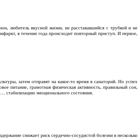
он, любитель вкусной жизни, не расстававшийся с трубкой и не
инфаркт, в течение года происходит повторный приступ. И первое,
льтуры, затем отправят на какое-то время в санаторий. Но успех
овое питание, грамотная физическая активность, правильный сон,
 и… стабилизацию эмоционального состояния.
оздержание снижает риск сердечно-сосудистой болезни в несколько