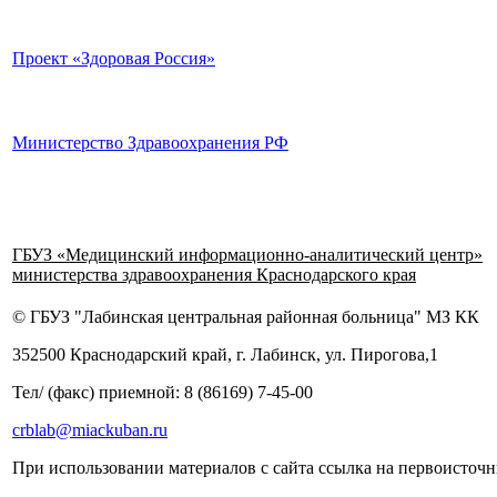
Проект «Здоровая Россия»
Министерство Здравоохранения РФ
ГБУЗ «Медицинский информационно-аналитический центр»
министерства здравоохранения Краснодарского края
© ГБУЗ "Лабинская центральная районная больница" МЗ КК
352500 Краснодарский край, г. Лабинск, ул. Пирогова,1
Тел/ (факс) приемной: 8 (86169) 7-45-00
crblab@miackuban.ru
При использовании материалов с сайта ссылка на первоисточн