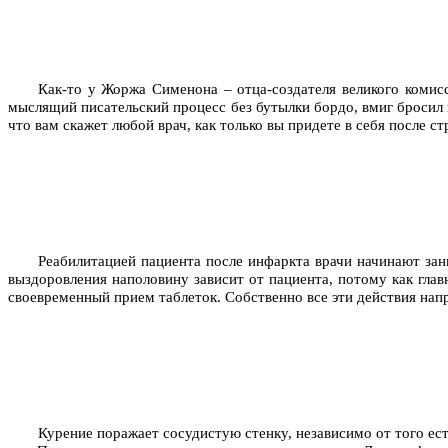
Как-то у Жоржа Сименона – отца-создателя великого комис
мыслящий писательский процесс без бутылки бордо, вмиг бросил п
что вам скажет любой врач, как только вы придете в себя после 
Реабилитацией пациента после инфаркта врачи начинают зани
выздоровления наполовину зависит от пациента, потому как глав
своевременный прием таблеток. Собственно все эти действия нап
Курение поражает сосудистую стенку, независимо от того ес