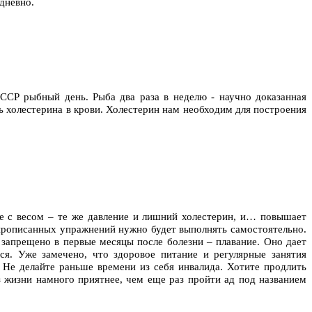
дневно.
СССР рыбный день. Рыба два раза в неделю - научно доказанная
ь холестерина в крови. Холестерин нам необходим для построения
те с весом – те же давление и лишний холестерин, и… повышает
прописанных упражнений нужно будет выполнять самостоятельно.
 запрещено в первые месяцы после болезни – плавание. Оно дает
ся. Уже замечено, что здоровое питание и регулярные занятия
Не делайте раньше времени из себя инвалида. Хотите продлить
з жизни намного приятнее, чем еще раз пройти ад под названием