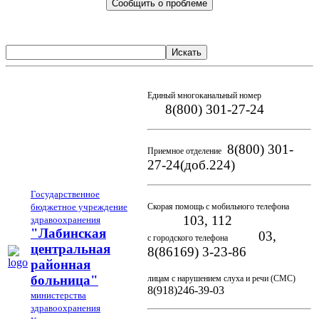
Сообщить о проблеме
Искать
Единый многоканальный номер
8(800) 301-27-24
8(800) 301-
Приемное отделение
27-24(доб.224)
Государственное
бюджетное учреждение
Скорая помощь с мобильного телефона
103, 112
здравоохранения
"Лабинская
03,
с городского телефона
центральная
8(86169) 3-23-86
районная
больница"
лицам с нарушением слуха и речи (СМС)
8(918)246-39-03
министерства
здравоохранения