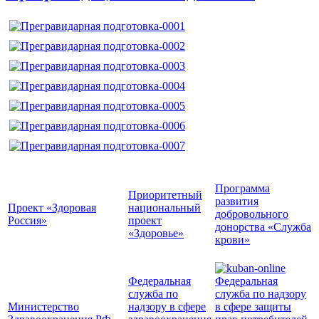
Программа
Приоритетный
развития
Проект «Здоровая
национальный
добровольного
Россия»
проект
донорства «Служба
«Здоровье»
крови»
Федеральная
Федеральная
служба по
служба по надзору
Министерство
надзору в сфере
в сфере защиты