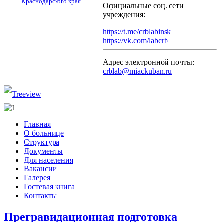
Краснодарского края
Официальные соц. сети
учреждения:
https://t.me/crblabinsk
https://vk.com/labcrb
Адрес электронной почты:
crblab@miackuban.ru
Главная
О больнице
Структура
Документы
Для населения
Вакансии
Галерея
Гостевая книга
Контакты
Прегравидационная подготовка