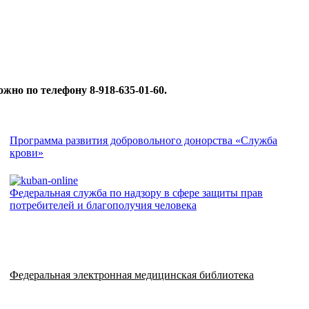
жно по телефону 8-918-635-01-60.
Программа развития добровольного донорства «Служба
крови»
Федеральная служба по надзору в сфере защиты прав
потребителей и благополучия человека
Федеральная электронная медицинская библиотека