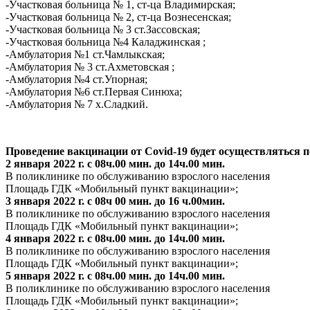
-Участковая больница № 1, ст-ца Владимирская;
-Участковая больница № 2, ст-ца Вознесенская;
-Участковая больница № 3 ст.Зассовская;
-Участковая больница №4 Каладжинская ;
-Амбулатория №1 ст.Чамлыкская;
-Амбулатория № 3 ст.Ахметовская ;
-Амбулатория №4 ст.Упорная;
-Амбулатория №6 ст.Первая Синюха;
-Амбулатория № 7 х.Сладкий.
Проведение вакцинации от Covid-19 будет осуществляться п
2 января 2022 г. с 08ч.00 мин. до 14ч.00 мин.
В поликлинике по обслуживанию взрослого населения
Площадь ГДК «Мобильный пункт вакцинации»;
3 января 2022 г. с 08ч 00 мин. до 16 ч.00мин.
В поликлинике по обслуживанию взрослого населения
Площадь ГДК «Мобильный пункт вакцинации»;
4 января 2022 г. с 08ч.00 мин. до 14ч.00 мин.
В поликлинике по обслуживанию взрослого населения
Площадь ГДК «Мобильный пункт вакцинации»;
5 января 2022 г. с 08ч.00 мин. до 14ч.00 мин.
В поликлинике по обслуживанию взрослого населения
Площадь ГДК «Мобильный пункт вакцинации»;