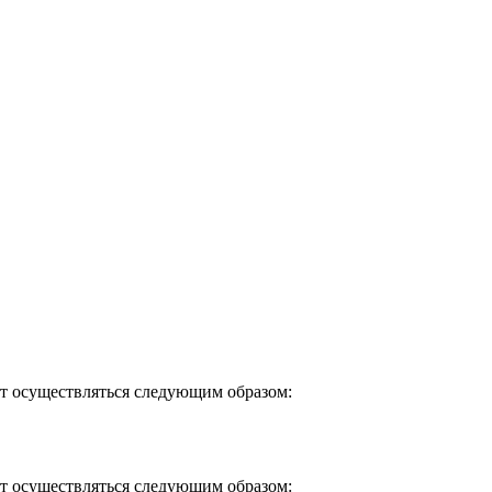
т осуществляться следующим образом:
т осуществляться следующим образом: