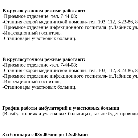
В круглосуточном режиме работают:
-Приемное отделение -тел. 7-44-08;
-Cтанция скорой медицинской помощи- тел. 103, 112, 3-23-86, 8
-Приемное отделение инфекционного госпиталя- (г.Лабинск ул.Т
-Инфекционный госпиталь;
-Стационары участковых больниц.
В круглосуточном режиме работают:
-Приемное отделение -тел. 7-44-08;
-Cтанция скорой медицинской помощи- тел. 103, 112, 3-23-86, 8
-Приемное отделение инфекционного госпиталя- (г.Лабинск ул.Т
-Инфекционный госпиталь;
-Стационары участковых больниц.
График работы амбулаторий и участковых больниц
(В амбулаториях и участковых больницах, так же будет провод
3 и 6 января с 08ч.00мин до 12ч.00мин