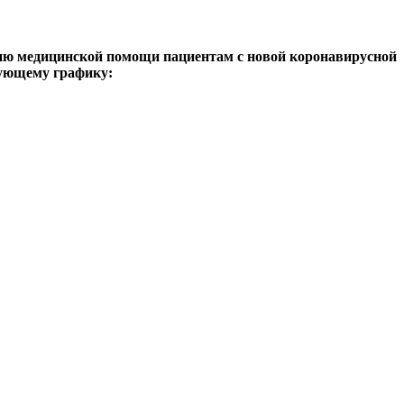
занию медицинской помощи пациентам с новой коронавирусной
дующему графику: