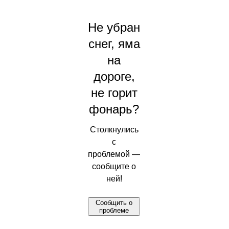
Не убран
снег, яма
на
дороге,
не горит
фонарь?
Столкнулись
с
проблемой —
сообщите о
ней!
Сообщить о
проблеме