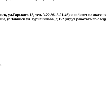
ск, ул.Горького 13, тел. 3-22-96, 3-21-46) и кабинет по ока
, (г.Лабинск ул.Турчанинова, д.152.)будут работать по сле
70