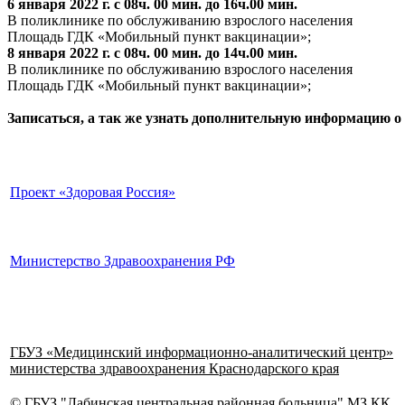
6 января 2022 г. с 08ч. 00 мин. до 16ч.00 мин.
В поликлинике по обслуживанию взрослого населения
Площадь ГДК «Мобильный пункт вакцинации»;
8 января 2022 г. с 08ч. 00 мин. до 14ч.00 мин.
В поликлинике по обслуживанию взрослого населения
Площадь ГДК «Мобильный пункт вакцинации»;
Записаться, а так же узнать дополнительную информацию о 
Проект «Здоровая Россия»
Министерство Здравоохранения РФ
ГБУЗ «Медицинский информационно-аналитический центр»
министерства здравоохранения Краснодарского края
© ГБУЗ "Лабинская центральная районная больница" МЗ КК