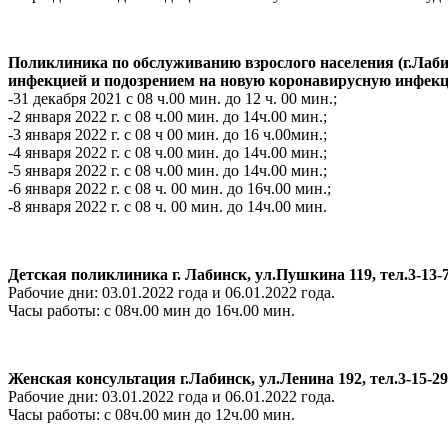
Поликлиника по обслуживанию взрослого населения (г.Лабин
инфекцией и подозрением на новую коронавирусную инфекцию
-31 декабря 2021 с 08 ч.00 мин. до 12 ч. 00 мин.;
-2 января 2022 г. с 08 ч.00 мин. до 14ч.00 мин.;
-3 января 2022 г. с 08 ч 00 мин. до 16 ч.00мин.;
-4 января 2022 г. с 08 ч.00 мин. до 14ч.00 мин.;
-5 января 2022 г. с 08 ч.00 мин. до 14ч.00 мин.;
-6 января 2022 г. с 08 ч. 00 мин. до 16ч.00 мин.;
-8 января 2022 г. с 08 ч. 00 мин. до 14ч.00 мин.
Детская поликлиника г. Лабинск, ул.Пушкина 119, тел.3-13-
Рабочие дни: 03.01.2022 года и 06.01.2022 года.
Часы работы: с 08ч.00 мин до 16ч.00 мин.
Женская консультация г.Лабинск, ул.Ленина 192, тел.3-15-29
Рабочие дни: 03.01.2022 года и 06.01.2022 года.
Часы работы: с 08ч.00 мин до 12ч.00 мин.