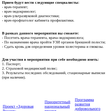
Прием будут вести следующие специалисты:
- врач-терапевт;
- врач-эндокринолог;
- врач-ультразвуковой диагностики;
- врач-профпатолог кабинета профилактики.
В рамках данного мероприятия вы сможете:
- Посетить врача-терапевта, врача-эндокринолога;
- По назначению врача пройти УЗИ органов брюшной полости;
- Сдать кровь для определения уровня холестерина и глюкозы.
Для участия в мероприятии при себе необходимо иметь:
1. Паспорт;
2. Страховой медицинский полис;
3. Результаты последних обследований, стационарные выписки
(при наличии).
Программа
Приоритетный
развития
Проект «Здоровая
национальный
добровольного
Россия»
проект