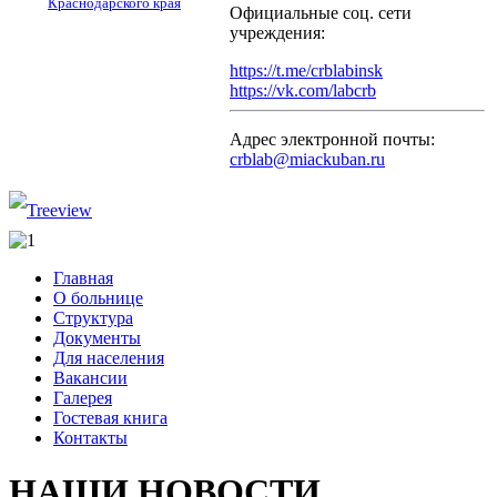
Краснодарского края
Официальные соц. сети
учреждения:
https://t.me/crblabinsk
https://vk.com/labcrb
Адрес электронной почты:
crblab@miackuban.ru
Главная
О больнице
Структура
Документы
Для населения
Вакансии
Галерея
Гостевая книга
Контакты
НАШИ НОВОСТИ