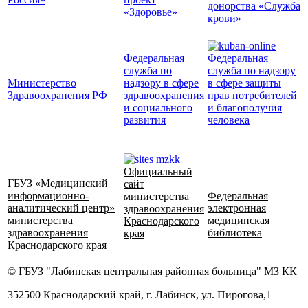
донорства «Служба
«Здоровье»
крови»
Федеральная
Федеральная
служба по
служба по надзору
Министерство
надзору в сфере
в сфере защиты
Здравоохранения РФ
здравоохранения
прав потребителей
и социального
и благополучия
развития
человека
Официальный
ГБУЗ «Медицинский
сайт
информационно-
Федеральная
министерства
аналитический центр»
электронная
здравоохранения
министерства
медицинская
Краснодарского
здравоохранения
библиотека
края
Краснодарского края
© ГБУЗ "Лабинская центральная районная больница" МЗ КК
352500 Краснодарский край, г. Лабинск, ул. Пирогова,1