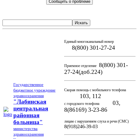
Сообщить о проблеме
Искать
Единый многоканальный номер
8(800) 301-27-24
8(800) 301-
Приемное отделение
27-24(доб.224)
Государственное
бюджетное учреждение
Скорая помощь с мобильного телефона
103, 112
здравоохранения
"Лабинская
03,
с городского телефона
центральная
8(86169) 3-23-86
районная
больница"
лицам с нарушением слуха и речи (СМС)
8(918)246-39-03
министерства
здравоохранения