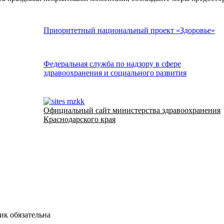
Приоритетный национальный проект «Здоровье»
Федеральная служба по надзору в сфере
здравоохранения и социального развития
Официальный сайт министерства здравоохранения
Краснодарского края
ик обязательна