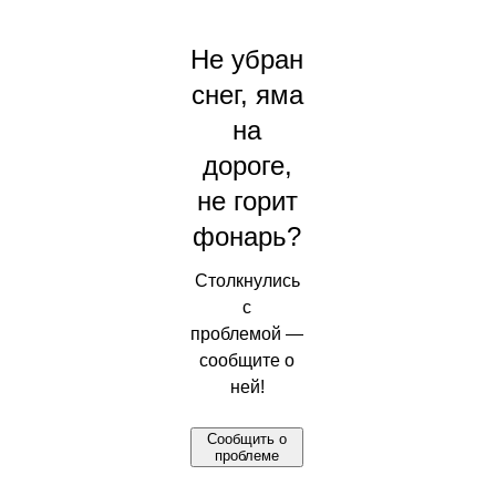
Не убран
снег, яма
на
дороге,
не горит
фонарь?
Столкнулись
с
проблемой —
сообщите о
ней!
Сообщить о
проблеме