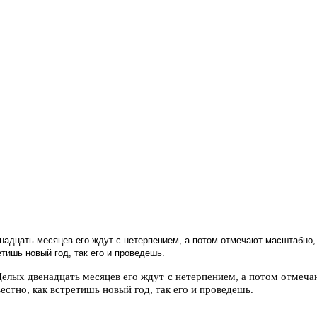
надцать месяцев его ждут с нетерпением, а потом отмечают масштабно,
етишь новый год, так его и проведешь.
Целых двенадцать месяцев его ждут с нетерпением, а потом отмеч
вестно, как встретишь новый год, так его и проведешь.