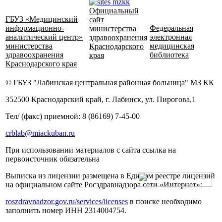
Официальный
ГБУЗ «Медицинский
сайт
информационно-
Федеральная
министерства
аналитический центр»
электронная
здравоохранения
министерства
медицинская
Краснодарского
здравоохранения
библиотека
края
Краснодарского края
© ГБУЗ "Лабинская центральная районная больница" МЗ КК
352500 Краснодарский край, г. Лабинск, ул. Пирогова,1
Тел/ (факс) приемной: 8 (86169) 7-45-00
crblab@miackuban.ru
При использовании материалов с сайта ссылка на
первоисточник обязательна
Выписка из лицензии размещена в Едином реестре лицензий
на официальном сайте Росздравнадзора сети «Интернет»:
roszdravnadzor.gov.ru/services/licenses
в поиске необходимо
заполнить номер ИНН 2314004754.