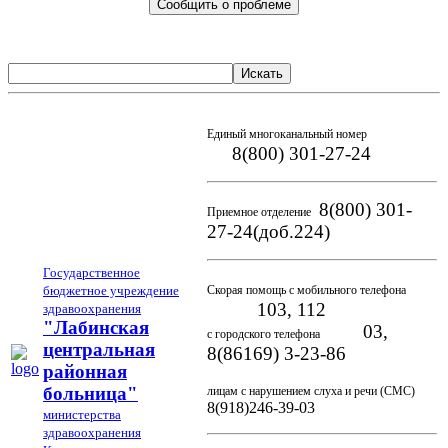
Сообщить о проблеме
Искать
Единый многоканальный номер
8(800) 301-27-24
8(800) 301-
Приемное отделение
27-24(доб.224)
Государственное
бюджетное учреждение
Скорая помощь с мобильного телефона
103, 112
здравоохранения
"Лабинская
03,
с городского телефона
центральная
8(86169) 3-23-86
районная
больница"
лицам с нарушением слуха и речи (СМС)
8(918)246-39-03
министерства
здравоохранения