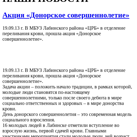
Акция «Донорское совершеннолетие»
19.09.13 г. В МБУЗ Лабинского района «ЦРБ» в отделение
переливания крови, прошла акция «Донорское
совершеннолетие».
19.09.13 г. В МБУЗ Лабинского района «ЦРБ» в отделение
переливания крови, прошла акция «Донорское
совершеннолетие».
Задача акции – положить начало традиции, в рамках которой,
молодые люди становятся по-настоящему
совершеннолетними, только после своего дебюта в мире
социально ответственных и здоровых – в мире донорства
крови.
День донорского совершеннолетия – это современная модель
социального взросления.
16 молодых людей в Лабинске отметили вступление во
взрослую жизнь, первой сдачей крови. Главными
участниками мероприятия стали молодые люди, чей возраст