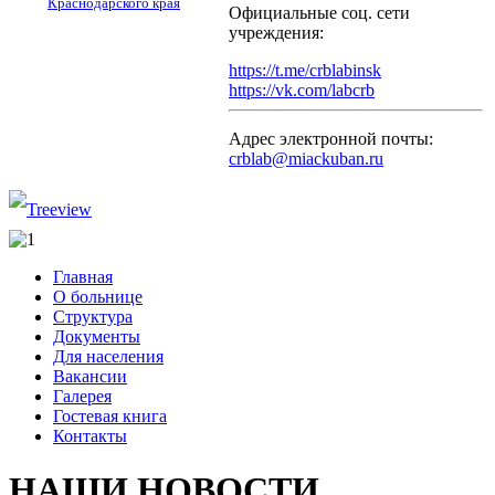
Краснодарского края
Официальные соц. сети
учреждения:
https://t.me/crblabinsk
https://vk.com/labcrb
Адрес электронной почты:
crblab@miackuban.ru
Главная
О больнице
Структура
Документы
Для населения
Вакансии
Галерея
Гостевая книга
Контакты
НАШИ НОВОСТИ