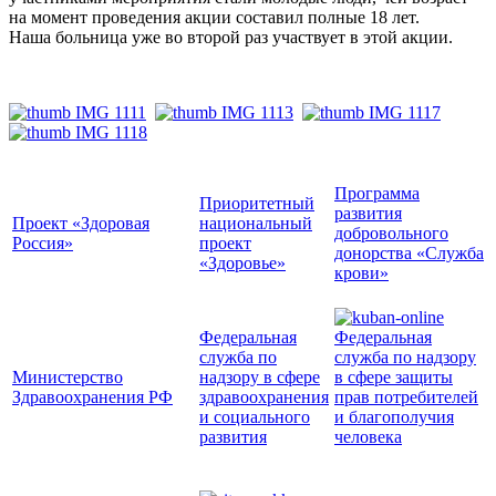
на момент проведения акции составил полные 18 лет.
Наша больница уже во второй раз участвует в этой акции.
Программа
Приоритетный
развития
Проект «Здоровая
национальный
добровольного
Россия»
проект
донорства «Служба
«Здоровье»
крови»
Федеральная
Федеральная
служба по
служба по надзору
Министерство
надзору в сфере
в сфере защиты
Здравоохранения РФ
здравоохранения
прав потребителей
и социального
и благополучия
развития
человека