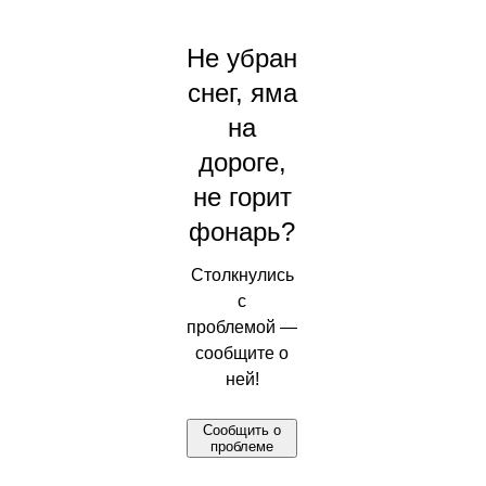
Не убран
снег, яма
на
дороге,
не горит
фонарь?
Столкнулись
с
проблемой —
сообщите о
ней!
Сообщить о
проблеме