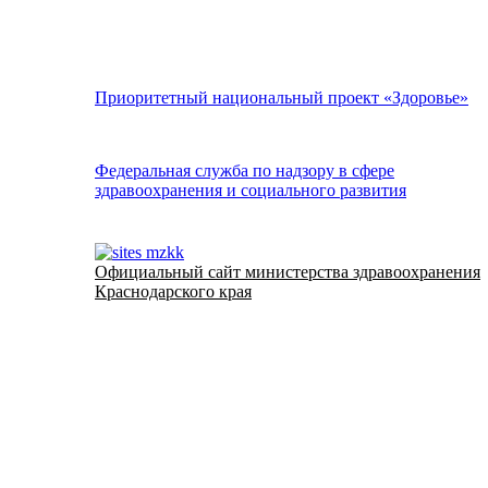
Приоритетный национальный проект «Здоровье»
Федеральная служба по надзору в сфере
здравоохранения и социального развития
Официальный сайт министерства здравоохранения
Краснодарского края