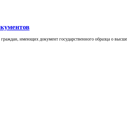
окументов
я граждан, имеющих документ государственного образца о высш