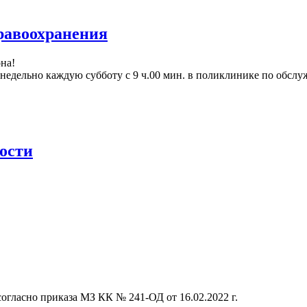
равоохранения
на!
едельно каждую субботу с 9 ч.00 мин. в поликлинике по обслу
ости
гласно приказа МЗ КК № 241-ОД от 16.02.2022 г.