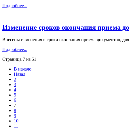
Подробнее...
Изменение сроков окончания приема д
Внесены изменения в сроки окончания приема документов, дл
Подробнее...
Страница 7 из 51
В начало
Назад
2
3
4
5
6
7
8
9
10
11