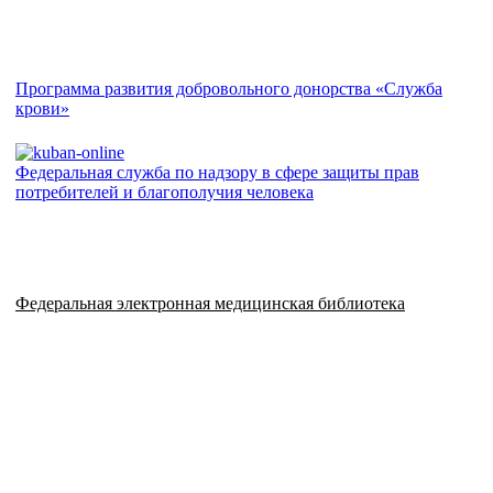
Программа развития добровольного донорства «Служба
крови»
Федеральная служба по надзору в сфере защиты прав
потребителей и благополучия человека
Федеральная электронная медицинская библиотека