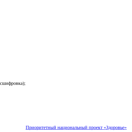
асшифровка);
Приоритетный национальный проект «Здоровье»