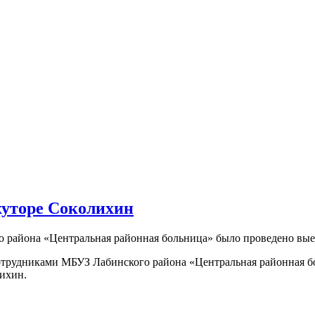
хуторе Соколихин
о района «Центральная районная больница» было проведено вые
 сотрудниками МБУЗ Лабинского района «Центральная районная 
лихин.