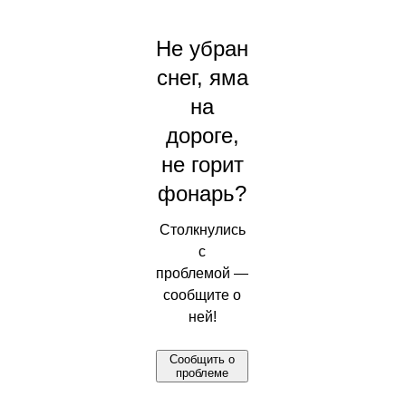
Не убран
снег, яма
на
дороге,
не горит
фонарь?
Столкнулись
с
проблемой —
сообщите о
ней!
Сообщить о
проблеме