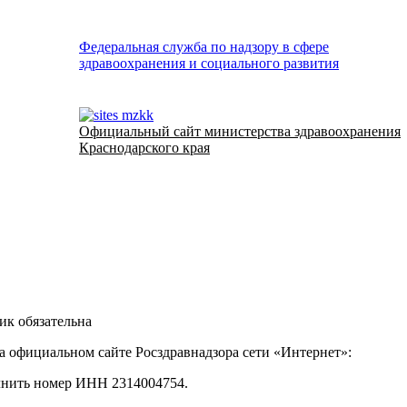
Федеральная служба по надзору в сфере
здравоохранения и социального развития
Официальный сайт министерства здравоохранения
Краснодарского края
ик обязательна
а официальном сайте Росздравнадзора сети «Интернет»:
лнить номер ИНН 2314004754.