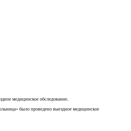
здное медицинское обследование.
больница» было проведено выездное медицинское