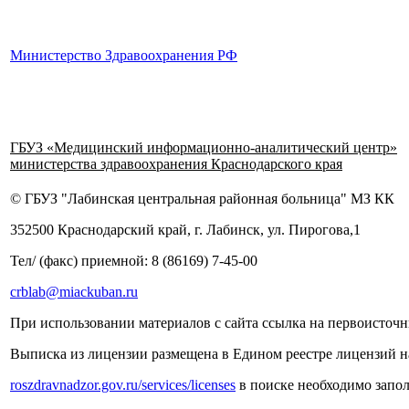
Министерство Здравоохранения РФ
ГБУЗ «Медицинский информационно-аналитический центр»
министерства здравоохранения Краснодарского края
© ГБУЗ "Лабинская центральная районная больница" МЗ КК
352500 Краснодарский край, г. Лабинск, ул. Пирогова,1
Тел/ (факс) приемной: 8 (86169) 7-45-00
crblab@miackuban.ru
При использовании материалов с сайта ссылка на первоисточн
Выписка из лицензии размещена в Едином реестре лицензий н
roszdravnadzor.gov.ru/services/licenses
в поиске необходимо запо