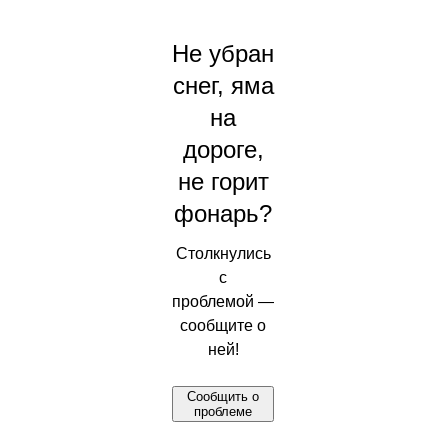
Не убран
снег, яма
на
дороге,
не горит
фонарь?
Столкнулись
с
проблемой —
сообщите о
ней!
Сообщить о
проблеме