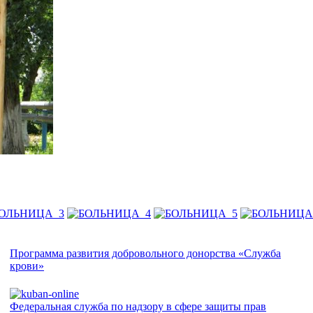
Программа развития добровольного донорства «Служба
крови»
Федеральная служба по надзору в сфере защиты прав