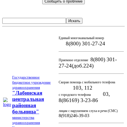
Сообщить о проблеме
Искать
Единый многоканальный номер
8(800) 301-27-24
8(800) 301-
Приемное отделение
27-24(доб.224)
Государственное
бюджетное учреждение
Скорая помощь с мобильного телефона
103, 112
здравоохранения
"Лабинская
03,
с городского телефона
центральная
8(86169) 3-23-86
районная
больница"
лицам с нарушением слуха и речи (СМС)
8(918)246-39-03
министерства
здравоохранения