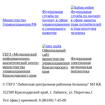
Федеральная
Федеральная
служба по
служба по надзору
Министерство
надзору в сфере
в сфере защиты
Здравоохранения РФ
здравоохранения
прав потребителей
и социального
и благополучия
развития
человека
Официальный
ГБУЗ «Медицинский
сайт
информационно-
Федеральная
министерства
аналитический центр»
электронная
здравоохранения
министерства
медицинская
Краснодарского
здравоохранения
библиотека
края
Краснодарского края
© ГБУЗ "Лабинская центральная районная больница" МЗ КК
352500 Краснодарский край, г. Лабинск, ул. Пирогова,1
Тел/ (факс) приемной: 8 (86169) 7-45-00