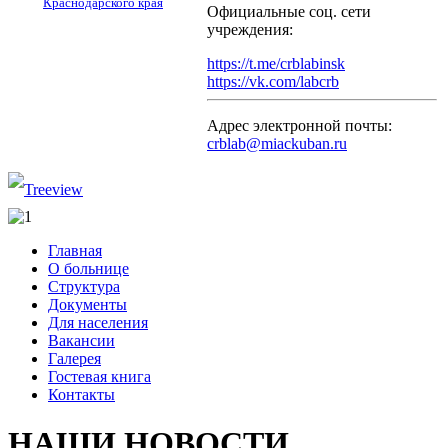
Краснодарского края
Официальные соц. сети
учреждения:
https://t.me/crblabinsk
https://vk.com/labcrb
Адрес электронной почты:
crblab@miackuban.ru
Главная
О больнице
Структура
Документы
Для населения
Вакансии
Галерея
Гостевая книга
Контакты
НАШИ НОВОСТИ